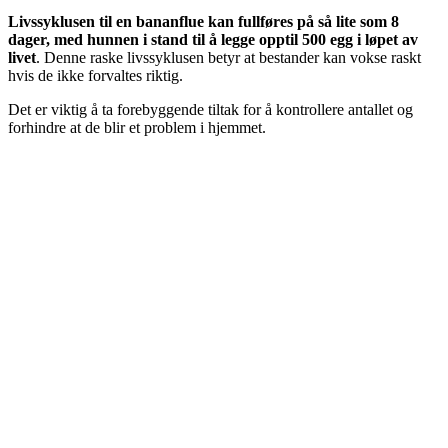
Livssyklusen til en bananflue kan fullføres på så lite som 8
dager, med hunnen i stand til å legge opptil 500 egg i løpet av
livet
. Denne raske livssyklusen betyr at bestander kan vokse raskt
hvis de ikke forvaltes riktig.
Det er viktig å ta forebyggende tiltak for å kontrollere antallet og
forhindre at de blir et problem i hjemmet.