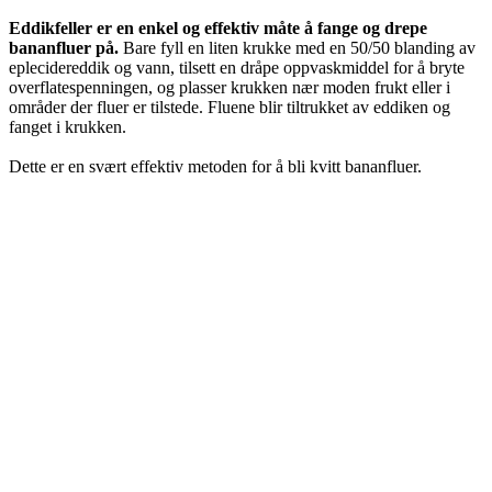
Eddikfeller er en enkel og effektiv måte å fange og drepe
bananfluer på.
Bare fyll en liten krukke med en 50/50 blanding av
eplecidereddik og vann, tilsett en dråpe oppvaskmiddel for å bryte
overflatespenningen, og plasser krukken nær moden frukt eller i
områder der fluer er tilstede. Fluene blir tiltrukket av eddiken og
fanget i krukken.
Dette er en svært effektiv metoden for å bli kvitt bananfluer.