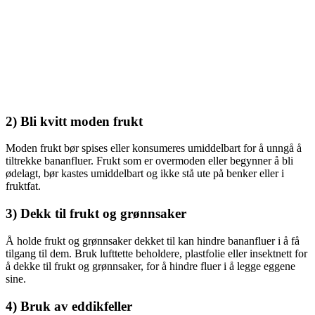
2) Bli kvitt moden frukt
Moden frukt bør spises eller konsumeres umiddelbart for å unngå å
tiltrekke bananfluer. Frukt som er overmoden eller begynner å bli
ødelagt, bør kastes umiddelbart og ikke stå ute på benker eller i
fruktfat.
3) Dekk til frukt og grønnsaker
Å holde frukt og grønnsaker dekket til kan hindre bananfluer i å få
tilgang til dem. Bruk lufttette beholdere, plastfolie eller insektnett for
å dekke til frukt og grønnsaker, for å hindre fluer i å legge eggene
sine.
4) Bruk av eddikfeller