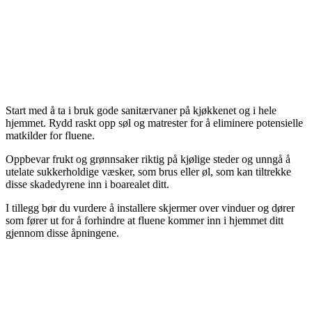
Start med å ta i bruk gode sanitærvaner på kjøkkenet og i hele
hjemmet. Rydd raskt opp søl og matrester for å eliminere potensielle
matkilder for fluene.
Oppbevar frukt og grønnsaker riktig på kjølige steder og unngå å
utelate sukkerholdige væsker, som brus eller øl, som kan tiltrekke
disse skadedyrene inn i boarealet ditt.
I tillegg bør du vurdere å installere skjermer over vinduer og dører
som fører ut for å forhindre at fluene kommer inn i hjemmet ditt
gjennom disse åpningene.