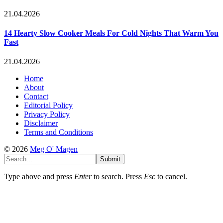
21.04.2026
14 Hearty Slow Cooker Meals For Cold Nights That Warm You
Fast
21.04.2026
Home
About
Contact
Editorial Policy
Privacy Policy
Disclaimer
Terms and Conditions
© 2026
Meg O' Magen
Submit
Type above and press
Enter
to search. Press
Esc
to cancel.