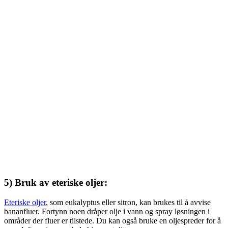
5) Bruk av eteriske oljer:
Eteriske oljer
, som eukalyptus eller sitron, kan brukes til å avvise
bananfluer. Fortynn noen dråper olje i vann og spray løsningen i
områder der fluer er tilstede. Du kan også bruke en oljespreder for å