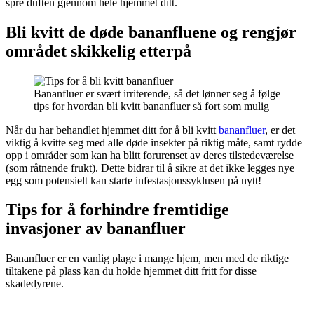
spre duften gjennom hele hjemmet ditt.
Bli kvitt de døde bananfluene og rengjør
området skikkelig etterpå
Bananfluer er svært irriterende, så det lønner seg å følge
tips for hvordan bli kvitt bananfluer så fort som mulig
Når du har behandlet hjemmet ditt for å bli kvitt
bananfluer
, er det
viktig å kvitte seg med alle døde insekter på riktig måte, samt rydde
opp i områder som kan ha blitt forurenset av deres tilstedeværelse
(som råtnende frukt). Dette bidrar til å sikre at det ikke legges nye
egg som potensielt kan starte infestasjonssyklusen på nytt!
Tips for å forhindre fremtidige
invasjoner av bananfluer
Bananfluer er en vanlig plage i mange hjem, men med de riktige
tiltakene på plass kan du holde hjemmet ditt fritt for disse
skadedyrene.