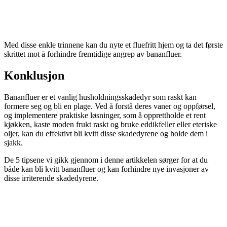
Med disse enkle trinnene kan du nyte et fluefritt hjem og ta det første
skrittet mot å forhindre fremtidige angrep av bananfluer.
Konklusjon
Bananfluer er et vanlig husholdningsskadedyr som raskt kan
formere seg og bli en plage. Ved å forstå deres vaner og oppførsel,
og implementere praktiske løsninger, som å opprettholde et rent
kjøkken, kaste moden frukt raskt og bruke eddikfeller eller eteriske
oljer, kan du effektivt bli kvitt disse skadedyrene og holde dem i
sjakk.
De 5 tipsene vi gikk gjennom i denne artikkelen sørger for at du
både kan bli kvitt bananfluer og kan forhindre nye invasjoner av
disse irriterende skadedyrene.