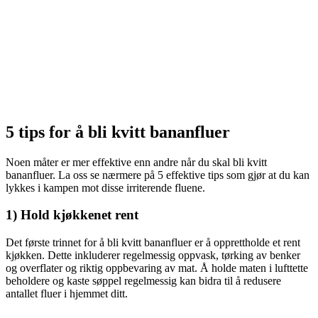
5 tips for å bli kvitt bananfluer
Noen måter er mer effektive enn andre når du skal bli kvitt
bananfluer. La oss se nærmere på 5 effektive tips som gjør at du kan
lykkes i kampen mot disse irriterende fluene.
1) Hold kjøkkenet rent
Det første trinnet for å bli kvitt bananfluer er å opprettholde et rent
kjøkken. Dette inkluderer regelmessig oppvask, tørking av benker
og overflater og riktig oppbevaring av mat. Å holde maten i lufttette
beholdere og kaste søppel regelmessig kan bidra til å redusere
antallet fluer i hjemmet ditt.