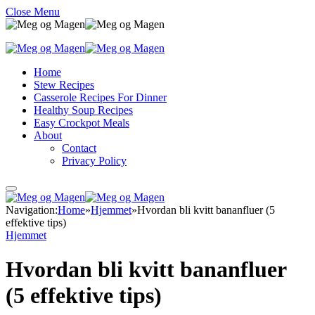
Close Menu
Home
Stew Recipes
Casserole Recipes For Dinner
Healthy Soup Recipes
Easy Crockpot Meals
About
Contact
Privacy Policy
Navigation:
Home
»
Hjemmet
»
Hvordan bli kvitt bananfluer (5
effektive tips)
Hjemmet
Hvordan bli kvitt bananfluer
(5 effektive tips)