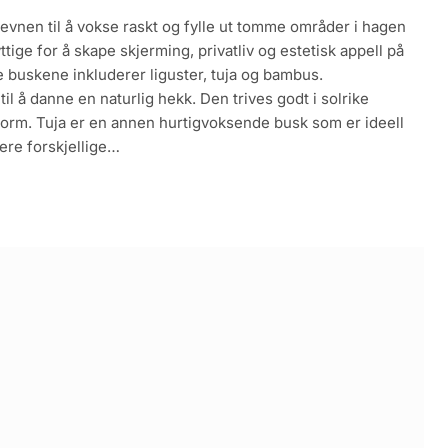
evnen til å vokse raskt og fylle ut tomme områder i hagen
ige for å skape skjerming, privatliv og estetisk appell på
 buskene inkluderer liguster, tuja og bambus.
til å danne en naturlig hekk. Den trives godt i solrike
form. Tuja er en annen hurtigvoksende busk som er ideell
ere forskjellige…