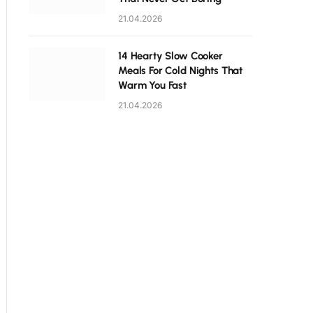
21.04.2026
14 Hearty Slow Cooker
Meals For Cold Nights That
Warm You Fast
21.04.2026