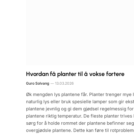
Hvordan få planter til å vokse fortere
Guro Solvang
13.03.2026
Øk mengden lys plantene får. Planter trenger mye 
naturlig lys eller bruk spesielle lamper som gir eks
plantene jevnlig og gi dem gjødsel regelmessig for 
plantene riktig temperatur. De fleste planter trive
sørg for å holde rommet der plantene befinner seg
overgjødsle plantene. Dette kan føre til rotprobl