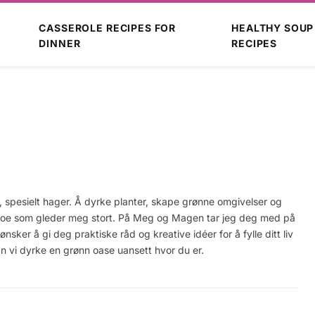
CASSEROLE RECIPES FOR
HEALTHY SOUP
DINNER
RECIPES
s, spesielt hager. Å dyrke planter, skape grønne omgivelser og
 noe som gleder meg stort. På Meg og Magen tar jeg deg med på
sker å gi deg praktiske råd og kreative idéer for å fylle ditt liv
 vi dyrke en grønn oase uansett hvor du er.