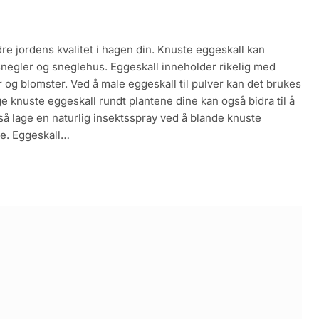
re jordens kvalitet i hagen din. Knuste eggeskall kan
negler og sneglehus. Eggeskall inneholder rikelig med
r og blomster. Ved å male eggeskall til pulver kan det brukes
ge knuste eggeskall rundt plantene dine kan også bidra til å
 lage en naturlig insektsspray ved å blande knuste
ne. Eggeskall…