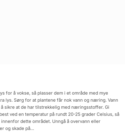
lys for å vokse, så plasser dem i et område med mye
tra lys. Sørg for at plantene får nok vann og næring. Vann
å sikre at de har tilstrekkelig med næringsstoffer. Gi
s best ved en temperatur på rundt 20-25 grader Celsius, så
 innenfor dette området. Unngå å overvann eller
emer og skade på…