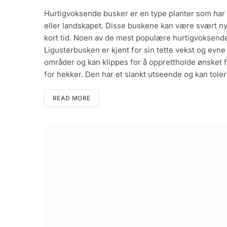
Hurtigvoksende busker er en type planter som har 
eller landskapet. Disse buskene kan være svært nytt
kort tid. Noen av de mest populære hurtigvoksende
Ligusterbusken er kjent for sin tette vekst og evne 
områder og kan klippes for å opprettholde ønsket 
for hekker. Den har et slankt utseende og kan toler
READ MORE