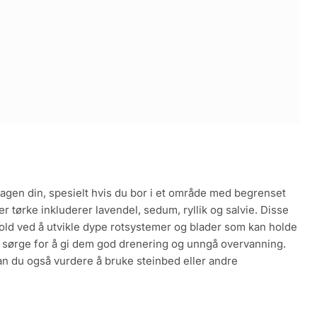
hagen din, spesielt hvis du bor i et område med begrenset
 tørke inkluderer lavendel, sedum, ryllik og salvie. Disse
orhold ved å utvikle dype rotsystemer og blader som kan holde
u sørge for å gi dem god drenering og unngå overvanning.
kan du også vurdere å bruke steinbed eller andre