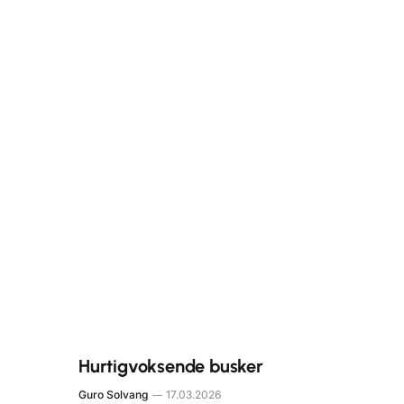
Hurtigvoksende busker
Guro Solvang
17.03.2026