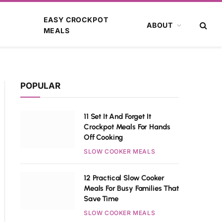
EASY CROCKPOT
ABOUT
MEALS
POPULAR
11 Set It And Forget It
Crockpot Meals For Hands
Off Cooking
SLOW COOKER MEALS
12 Practical Slow Cooker
Meals For Busy Families That
Save Time
SLOW COOKER MEALS