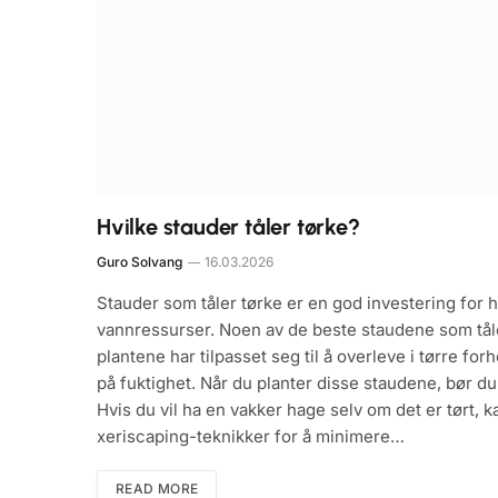
Hvilke stauder tåler tørke?
Guro Solvang
16.03.2026
Stauder som tåler tørke er en god investering for 
vannressurser. Noen av de beste staudene som tåler
plantene har tilpasset seg til å overleve i tørre f
på fuktighet. Når du planter disse staudene, bør d
Hvis du vil ha en vakker hage selv om det er tørt, 
xeriscaping-teknikker for å minimere…
READ MORE