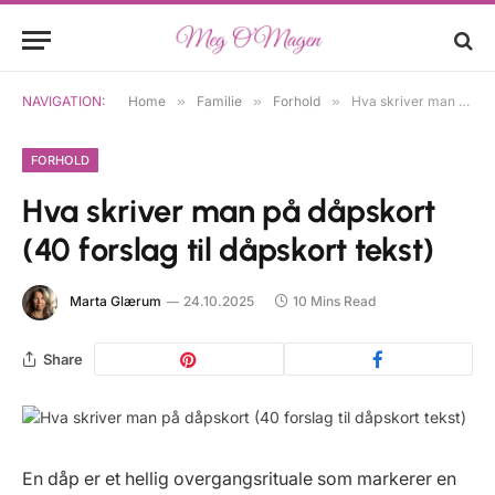
NAVIGATION:
Home
»
Familie
»
Forhold
»
Hva skriver man på dåpskort (40 forslag til dåpskort tekst)
FORHOLD
Hva skriver man på dåpskort
(40 forslag til dåpskort tekst)
Marta Glærum
24.10.2025
10 Mins Read
Share
En dåp er et hellig overgangsrituale som markerer en