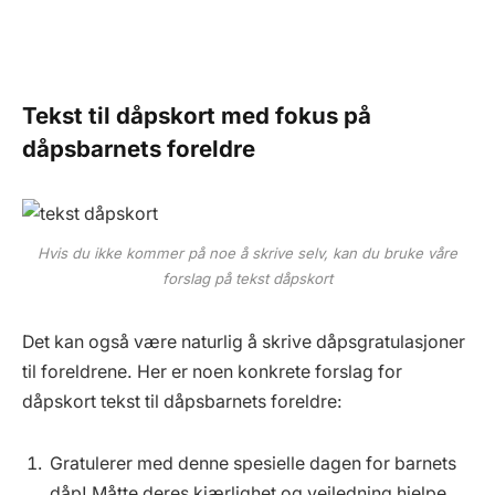
Tekst til dåpskort med fokus på
dåpsbarnets foreldre
Hvis du ikke kommer på noe å skrive selv, kan du bruke våre
forslag på tekst dåpskort
Det kan også være naturlig å skrive dåpsgratulasjoner
til foreldrene. Her er noen konkrete forslag for
dåpskort tekst til dåpsbarnets foreldre:
Gratulerer med denne spesielle dagen for barnets
dåp! Måtte deres kjærlighet og veiledning hjelpe