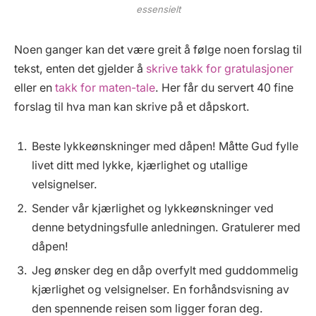
essensielt
Noen ganger kan det være greit å følge noen forslag til
tekst, enten det gjelder å
skrive takk for gratulasjoner
eller en
takk for maten-tale
. Her får du servert 40 fine
forslag til hva man kan skrive på et dåpskort.
Beste lykkeønskninger med dåpen! Måtte Gud fylle
livet ditt med lykke, kjærlighet og utallige
velsignelser.
Sender vår kjærlighet og lykkeønskninger ved
denne betydningsfulle anledningen. Gratulerer med
dåpen!
Jeg ønsker deg en dåp overfylt med guddommelig
kjærlighet og velsignelser. En forhåndsvisning av
den spennende reisen som ligger foran deg.