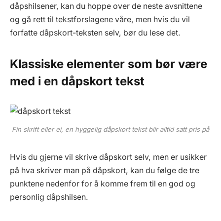
dåpshilsener, kan du hoppe over de neste avsnittene
og gå rett til tekstforslagene våre, men hvis du vil
forfatte dåpskort-teksten selv, bør du lese det.
Klassiske elementer som bør være
med i en dåpskort tekst
Fin skrift eller ei, en hyggelig dåpskort tekst blir alltid satt pris på
Hvis du gjerne vil skrive dåpskort selv, men er usikker
på hva skriver man på dåpskort, kan du følge de tre
punktene nedenfor for å komme frem til en god og
personlig dåpshilsen.