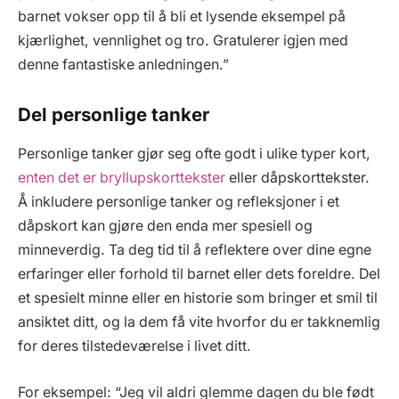
barnet vokser opp til å bli et lysende eksempel på
kjærlighet, vennlighet og tro. Gratulerer igjen med
denne fantastiske anledningen.”
Del personlige tanker
Personlige tanker gjør seg ofte godt i ulike typer kort,
enten det er bryllupskorttekster
eller dåpskorttekster.
Å inkludere personlige tanker og refleksjoner i et
dåpskort kan gjøre den enda mer spesiell og
minneverdig. Ta deg tid til å reflektere over dine egne
erfaringer eller forhold til barnet eller dets foreldre. Del
et spesielt minne eller en historie som bringer et smil til
ansiktet ditt, og la dem få vite hvorfor du er takknemlig
for deres tilstedeværelse i livet ditt.
For eksempel: “Jeg vil aldri glemme dagen du ble født