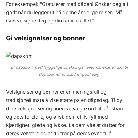
For eksempel: “Gratulerer med dåpen! Ønsker deg alt
godt når du legger ut på denne åndelige reisen. Må
Gud velsigne deg og din familie alltid.”
Gi velsignelser og bønner
Et dåpskort med hyggelige ønskninger eller kanskje et dikt til
dåpsbarnet er alltid et godt valg
Velsignelser og bønner er en meningsfull og
tradisjonell måte å vise støtte på en dåpsdag. Tilby
dine velsignelser og noen velvalgte ord til dåpsbarnet
og dets foreldre, og ønsk dem et liv fylt med
kjærlighet, glede og lykke. La dem vite at du ber for
deres velvære og at du tror på deres evne til å