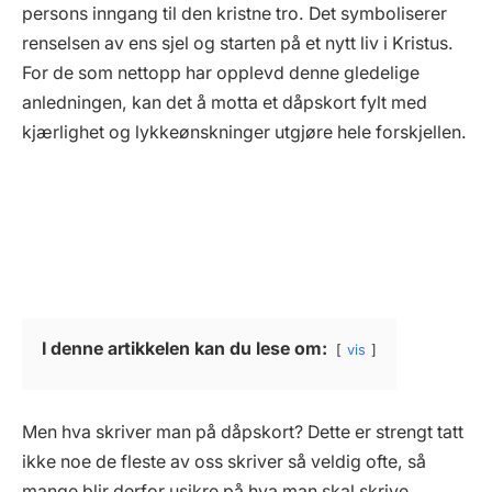
persons inngang til den kristne tro. Det symboliserer
renselsen av ens sjel og starten på et nytt liv i Kristus.
For de som nettopp har opplevd denne gledelige
anledningen, kan det å motta et dåpskort fylt med
kjærlighet og lykkeønskninger utgjøre hele forskjellen.
I denne artikkelen kan du lese om:
vis
Men hva skriver man på dåpskort? Dette er strengt tatt
ikke noe de fleste av oss skriver så veldig ofte, så
mange blir derfor usikre på hva man skal skrive.