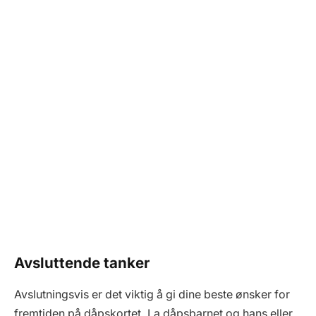
Avsluttende tanker
Avslutningsvis er det viktig å gi dine beste ønsker for
fremtiden på dåpskortet. La dåpsbarnet og hans eller