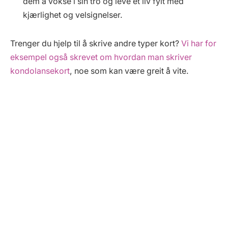
dem å vokse i sin tro og leve et liv fylt med
kjærlighet og velsignelser.
Trenger du hjelp til å skrive andre typer kort?
Vi har for
eksempel også skrevet om hvordan man skriver
kondolansekort
, noe som kan være greit å vite.