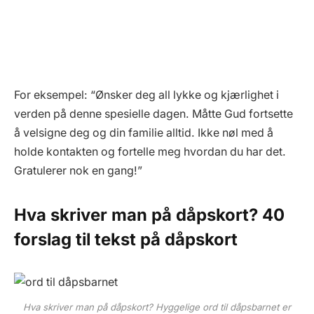
For eksempel: “Ønsker deg all lykke og kjærlighet i
verden på denne spesielle dagen. Måtte Gud fortsette
å velsigne deg og din familie alltid. Ikke nøl med å
holde kontakten og fortelle meg hvordan du har det.
Gratulerer nok en gang!”
Hva skriver man på dåpskort? 40
forslag til tekst på dåpskort
Hva skriver man på dåpskort? Hyggelige ord til dåpsbarnet er