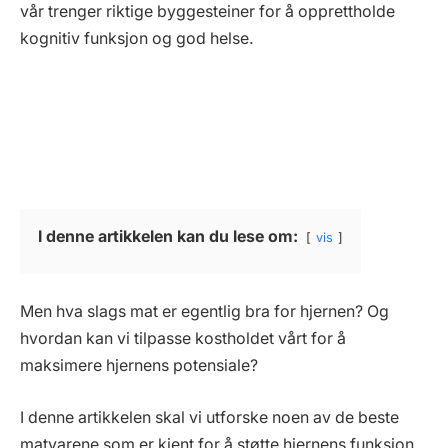
vår trenger riktige byggesteiner for å opprettholde
kognitiv funksjon og god helse.
I denne artikkelen kan du lese om:
vis
Men hva slags mat er egentlig bra for hjernen? Og
hvordan kan vi tilpasse kostholdet vårt for å
maksimere hjernens potensiale?
I denne artikkelen skal vi utforske noen av de beste
matvarene som er kjent for å støtte hjernens funksjon,