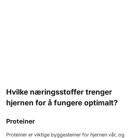
Hvilke næringsstoffer trenger
hjernen for å fungere optimalt?
Proteiner
Proteiner er viktige byggesteiner for hjernen vår, og