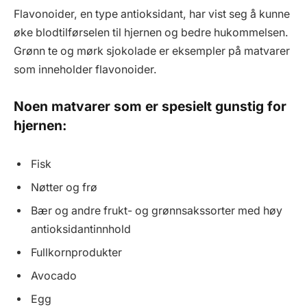
Flavonoider, en type antioksidant, har vist seg å kunne
øke blodtilførselen til hjernen og bedre hukommelsen.
Grønn te og mørk sjokolade er eksempler på matvarer
som inneholder flavonoider.
Noen matvarer som er spesielt gunstig for
hjernen:
Fisk
Nøtter og frø
Bær og andre frukt- og grønnsakssorter med høy
antioksidantinnhold
Fullkornprodukter
Avocado
Egg