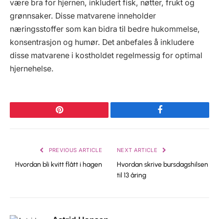
være bra for hjernen, inkludert fisk, nøtter, frukt og
grønnsaker. Disse matvarene inneholder
næringsstoffer som kan bidra til bedre hukommelse,
konsentrasjon og humør. Det anbefales å inkludere
disse matvarene i kostholdet regelmessig for optimal
hjernehelse.
Pinterest
Facebook
PREVIOUS ARTICLE
NEXT ARTICLE
Hvordan bli kvitt flått i hagen
Hvordan skrive bursdagshilsen
til 13 åring