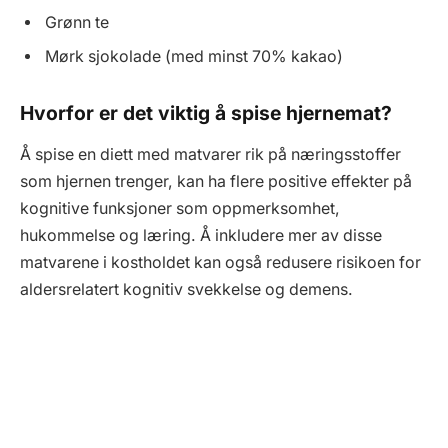
Grønn te
Mørk sjokolade (med minst 70% kakao)
Hvorfor er det viktig å spise hjernemat?
Å spise en diett med matvarer rik på næringsstoffer
som hjernen trenger, kan ha flere positive effekter på
kognitive funksjoner som oppmerksomhet,
hukommelse og læring. Å inkludere mer av disse
matvarene i kostholdet kan også redusere risikoen for
aldersrelatert kognitiv svekkelse og demens.