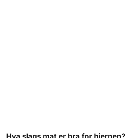
Hva slags mat er bra for hjernen?