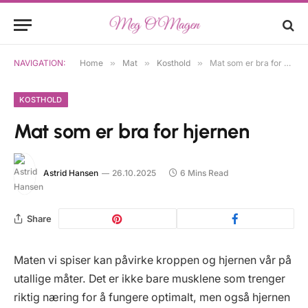
NAVIGATION:
Home
»
Mat
»
Kosthold
»
Mat som er bra for hjernen
KOSTHOLD
Mat som er bra for hjernen
Astrid Hansen
26.10.2025
6 Mins Read
Share
Maten vi spiser kan påvirke kroppen og hjernen vår på
utallige måter. Det er ikke bare musklene som trenger
riktig næring for å fungere optimalt, men også hjernen