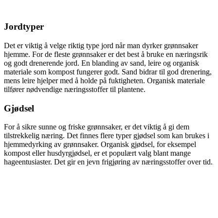
Jordtyper
Det er viktig å velge riktig type jord når man dyrker grønnsaker
hjemme. For de fleste grønnsaker er det best å bruke en næringsrik
og godt drenerende jord. En blanding av sand, leire og organisk
materiale som kompost fungerer godt. Sand bidrar til god drenering,
mens leire hjelper med å holde på fuktigheten. Organisk materiale
tilfører nødvendige næringsstoffer til plantene.
Gjødsel
For å sikre sunne og friske grønnsaker, er det viktig å gi dem
tilstrekkelig næring. Det finnes flere typer gjødsel som kan brukes i
hjemmedyrking av grønnsaker. Organisk gjødsel, for eksempel
kompost eller husdyrgjødsel, er et populært valg blant mange
hageentusiaster. Det gir en jevn frigjøring av næringsstoffer over tid.