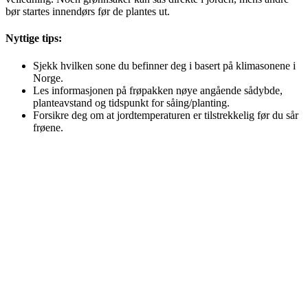
bør startes innendørs før de plantes ut.
Nyttige tips:
Sjekk hvilken sone du befinner deg i basert på klimasonene i
Norge.
Les informasjonen på frøpakken nøye angående sådybde,
planteavstand og tidspunkt for såing/planting.
Forsikre deg om at jordtemperaturen er tilstrekkelig før du sår
frøene.