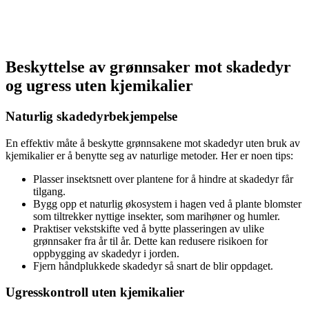
Beskyttelse av grønnsaker mot skadedyr
og ugress uten kjemikalier
Naturlig skadedyrbekjempelse
En effektiv måte å beskytte grønnsakene mot skadedyr uten bruk av
kjemikalier er å benytte seg av naturlige metoder. Her er noen tips:
Plasser insektsnett over plantene for å hindre at skadedyr får
tilgang.
Bygg opp et naturlig økosystem i hagen ved å plante blomster
som tiltrekker nyttige insekter, som marihøner og humler.
Praktiser vekstskifte ved å bytte plasseringen av ulike
grønnsaker fra år til år. Dette kan redusere risikoen for
oppbygging av skadedyr i jorden.
Fjern håndplukkede skadedyr så snart de blir oppdaget.
Ugresskontroll uten kjemikalier