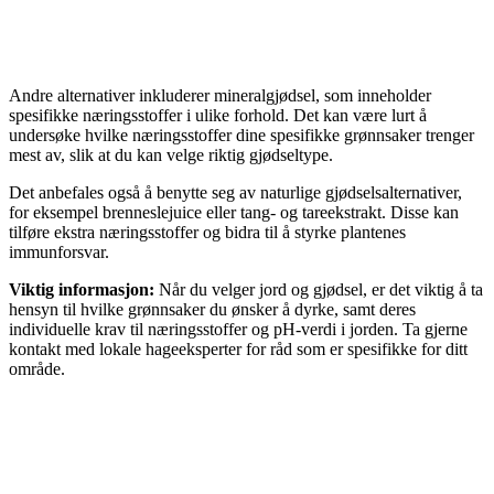
Andre alternativer inkluderer mineralgjødsel, som inneholder
spesifikke næringsstoffer i ulike forhold. Det kan være lurt å
undersøke hvilke næringsstoffer dine spesifikke grønnsaker trenger
mest av, slik at du kan velge riktig gjødseltype.
Det anbefales også å benytte seg av naturlige gjødselsalternativer,
for eksempel brenneslejuice eller tang- og tareekstrakt. Disse kan
tilføre ekstra næringsstoffer og bidra til å styrke plantenes
immunforsvar.
Viktig informasjon:
Når du velger jord og gjødsel, er det viktig å ta
hensyn til hvilke grønnsaker du ønsker å dyrke, samt deres
individuelle krav til næringsstoffer og pH-verdi i jorden. Ta gjerne
kontakt med lokale hageeksperter for råd som er spesifikke for ditt
område.