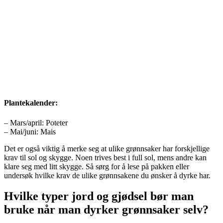
Plantekalender:
– Mars/april: Poteter
– Mai/juni: Mais
Det er også viktig å merke seg at ulike grønnsaker har forskjellige
krav til sol og skygge. Noen trives best i full sol, mens andre kan
klare seg med litt skygge. Så sørg for å lese på pakken eller
undersøk hvilke krav de ulike grønnsakene du ønsker å dyrke har.
Hvilke typer jord og gjødsel bør man
bruke når man dyrker grønnsaker selv?