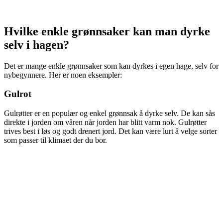
Hvilke enkle grønnsaker kan man dyrke
selv i hagen?
Det er mange enkle grønnsaker som kan dyrkes i egen hage, selv for
nybegynnere. Her er noen eksempler:
Gulrot
Gulrøtter er en populær og enkel grønnsak å dyrke selv. De kan sås
direkte i jorden om våren når jorden har blitt varm nok. Gulrøtter
trives best i løs og godt drenert jord. Det kan være lurt å velge sorter
som passer til klimaet der du bor.