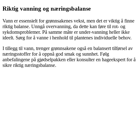
Riktig vanning og næringsbalanse
Vann er essensielt for grønnsakenes vekst, men det er viktig å finne
riktig balanse. Unngå overvanning, da dette kan føre til rot- og
sykdomsproblemer. På samme måte er under-vanning heller ikke
ideelt. Sørg for å vanne i henhold til plantenes individuelle behov.
I tillegg til vann, trenger grønnsakene også en balansert tilførsel av
næringsstoffer for å oppnå god smak og sunnhet. Følg
anbefalingene på gjødselpakken eller konsulter en hageekspert for å
sikre riktig næringsbalanse.