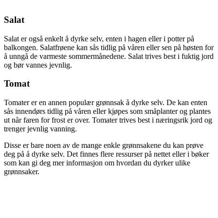
Salat
Salat er også enkelt å dyrke selv, enten i hagen eller i potter på
balkongen. Salatfrøene kan sås tidlig på våren eller sen på høsten for
å unngå de varmeste sommermånedene. Salat trives best i fuktig jord
og bør vannes jevnlig.
Tomat
Tomater er en annen populær grønnsak å dyrke selv. De kan enten
sås innendørs tidlig på våren eller kjøpes som småplanter og plantes
ut når faren for frost er over. Tomater trives best i næringsrik jord og
trenger jevnlig vanning.
Disse er bare noen av de mange enkle grønnsakene du kan prøve
deg på å dyrke selv. Det finnes flere ressurser på nettet eller i bøker
som kan gi deg mer informasjon om hvordan du dyrker ulike
grønnsaker.