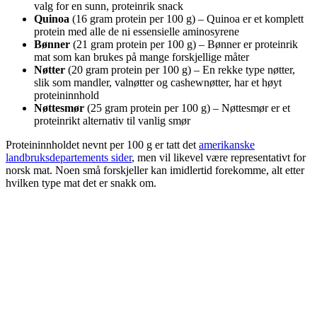
valg for en sunn, proteinrik snack
Quinoa
(16 gram protein per 100 g) – Quinoa er et komplett
protein med alle de ni essensielle aminosyrene
Bønner
(21 gram protein per 100 g) – Bønner er proteinrik
mat som kan brukes på mange forskjellige måter
Nøtter
(20 gram protein per 100 g) – En rekke type nøtter,
slik som mandler, valnøtter og cashewnøtter, har et høyt
proteininnhold
Nøttesmør
(25 gram protein per 100 g) – Nøttesmør er et
proteinrikt alternativ til vanlig smør
Proteininnholdet nevnt per 100 g er tatt det
amerikanske
landbruksdepartements sider
, men vil likevel være representativt for
norsk mat. Noen små forskjeller kan imidlertid forekomme, alt etter
hvilken type mat det er snakk om.