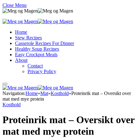
Close Menu
Home
Stew Recipes
Casserole Recipes For Dinner
Healthy Soup Recipes
Easy Crockpot Meals
About
Contact
Privacy Policy
Navigation:
Home
»
Mat
»
Kosthold
»
Proteinrik mat – Oversikt over
mat med mye protein
Kosthold
Proteinrik mat – Oversikt over
mat med mye protein