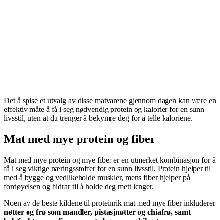
Det å spise et utvalg av disse matvarene gjennom dagen kan være en
effektiv måte å få i seg nødvendig protein og kalorier for en sunn
livsstil, uten at du trenger å bekymre deg for å telle kaloriene.
Mat med mye protein og fiber
Mat med mye protein og mye fiber er en utmerket kombinasjon for å
få i seg viktige næringsstoffer for en sunn livsstil. Protein hjelper til
med å bygge og vedlikeholde muskler, mens fiber hjelper på
fordøyelsen og bidrar til å holde deg mett lenger.
Noen av de beste kildene til proteinrik mat med mye fiber inkluderer
nøtter og frø som mandler, pistasjnøtter og chiafrø, samt