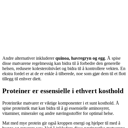
Andre alternativer inkluderer
quinoa, havregryn og egg
. Å spise
disse matvarene regelmessig kan bidra til å forbedre den generelle
helsen, redusere kolesterolnivået og bidra til å kontrollere vekten. En
ekstra fordel er at de er enkle å tilberede, noe som gjør dem til et flott
tillegg til enhver diett.
Proteiner er essensielle i ethvert kosthold
Proteinrike matvarer er viktige komponenter i et sunt kosthold. Å
spise proteinrik mat kan bidra til å gi essensielle aminosyrer,
vitaminer, mineraler og andre næringsstoffer for optimal helse.
Mat med mye protein gir også kroppen energi og hjelper til med å