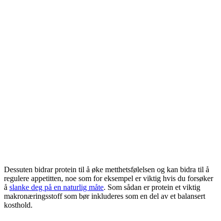
Dessuten bidrar protein til å øke metthetsfølelsen og kan bidra til å
regulere appetitten, noe som for eksempel er viktig hvis du forsøker
å
slanke deg på en naturlig måte
. Som sådan er protein et viktig
makronæringsstoff som bør inkluderes som en del av et balansert
kosthold.