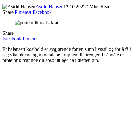
Astrid Hansen
12.10.2025
7 Mins Read
Share
Pinterest
Facebook
Share
Facebook
Pinterest
Et balansert kosthold er avgjørende for en sunn livsstil og for å få i
seg vitaminene og mineralene kroppen din trenger. I så måte er
proteinrik mat noe du absolutt bør ha i dietten din.