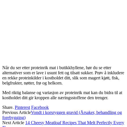
Når du ser etter proteinrik mat i butikkhyllene, bør du se etter
alternativer som er lave i usunt fett og tilsatt sukker. Prøv å inkludere
en rekke proteinkilder i kostholdet ditt, slik som magert kjøtt, fisk,
belgfrukter, nøtter, frø og helkorn.
Med riktig balanse og variasjon av proteinrik mat kan du bidra til at
kostholdet ditt gir kroppen alle næringsstoffene den trenger.
Share.
Pinterest
Facebook
Previous Article
Vondt i korsryggen gravid (Årsaker, behandling og
forebygging)
Next Article
14 Cheesy Meatloaf Recipes That Melt Perfectly Every