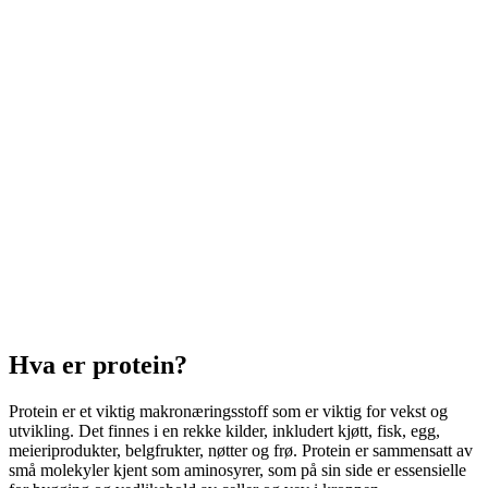
Hva er protein?
Protein er et viktig makronæringsstoff som er viktig for vekst og
utvikling. Det finnes i en rekke kilder, inkludert kjøtt, fisk, egg,
meieriprodukter, belgfrukter, nøtter og frø. Protein er sammensatt av
små molekyler kjent som aminosyrer, som på sin side er essensielle