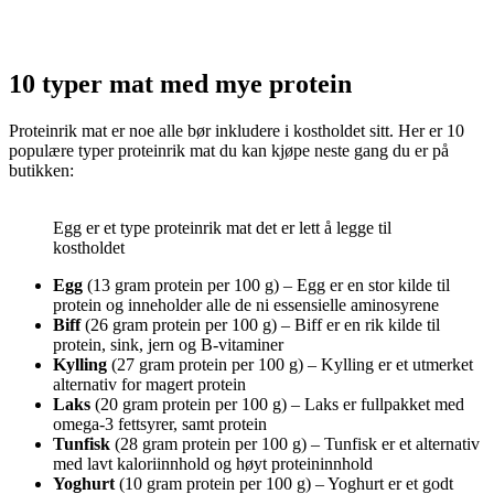
10 typer mat med mye protein
Proteinrik mat er noe alle bør inkludere i kostholdet sitt. Her er 10
populære typer proteinrik mat du kan kjøpe neste gang du er på
butikken:
Egg er et type proteinrik mat det er lett å legge til
kostholdet
Egg
(13 gram protein per 100 g) – Egg er en stor kilde til
protein og inneholder alle de ni essensielle aminosyrene
Biff
(26 gram protein per 100 g) – Biff er en rik kilde til
protein, sink, jern og B-vitaminer
Kylling
(27 gram protein per 100 g) – Kylling er et utmerket
alternativ for magert protein
Laks
(20 gram protein per 100 g) – Laks er fullpakket med
omega-3 fettsyrer, samt protein
Tunfisk
(28 gram protein per 100 g) – Tunfisk er et alternativ
med lavt kaloriinnhold og høyt proteininnhold
Yoghurt
(10 gram protein per 100 g) – Yoghurt er et godt