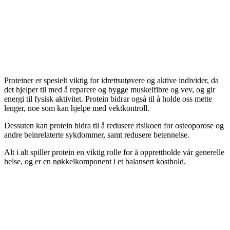
Proteiner er spesielt viktig for idrettsutøvere og aktive individer, da
det hjelper til med å reparere og bygge muskelfibre og vev, og gir
energi til fysisk aktivitet. Protein bidrar også til å holde oss mette
lenger, noe som kan hjelpe med vektkontroll.
Dessuten kan protein bidra til å redusere risikoen for osteoporose og
andre beinrelaterte sykdommer, samt redusere betennelse.
Alt i alt spiller protein en viktig rolle for å opprettholde vår generelle
helse, og er en nøkkelkomponent i et balansert kosthold.