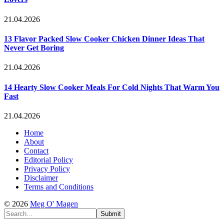
21.04.2026
13 Flavor Packed Slow Cooker Chicken Dinner Ideas That
Never Get Boring
21.04.2026
14 Hearty Slow Cooker Meals For Cold Nights That Warm You
Fast
21.04.2026
Home
About
Contact
Editorial Policy
Privacy Policy
Disclaimer
Terms and Conditions
© 2026
Meg O' Magen
Submit