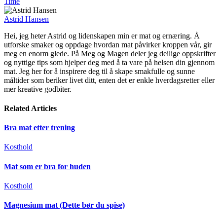
Time
Astrid Hansen
Hei, jeg heter Astrid og lidenskapen min er mat og ernæring. Å
utforske smaker og oppdage hvordan mat påvirker kroppen vår, gir
meg en enorm glede. På Meg og Magen deler jeg deilige oppskrifter
og nyttige tips som hjelper deg med å ta vare på helsen din gjennom
mat. Jeg her for å inspirere deg til å skape smakfulle og sunne
måltider som beriker livet ditt, enten det er enkle hverdagsretter eller
mer kreative godbiter.
Related
Articles
Bra mat etter trening
Kosthold
Mat som er bra for huden
Kosthold
Magnesium mat (Dette bør du spise)