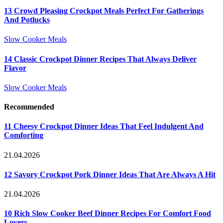
13 Crowd Pleasing Crockpot Meals Perfect For Gatherings
And Potlucks
Slow Cooker Meals
14 Classic Crockpot Dinner Recipes That Always Deliver
Flavor
Slow Cooker Meals
Recommended
11 Cheesy Crockpot Dinner Ideas That Feel Indulgent And
Comforting
21.04.2026
12 Savory Crockpot Pork Dinner Ideas That Are Always A Hit
21.04.2026
10 Rich Slow Cooker Beef Dinner Recipes For Comfort Food
Lovers