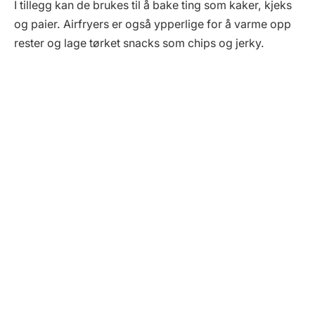
I tillegg kan de brukes til å bake ting som kaker, kjeks
og paier. Airfryers er også ypperlige for å varme opp
rester og lage tørket snacks som chips og jerky.