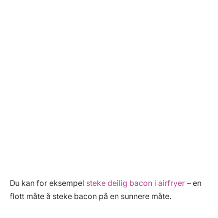
Du kan for eksempel
steke deilig bacon i airfryer
– en
flott måte å steke bacon på en sunnere måte.