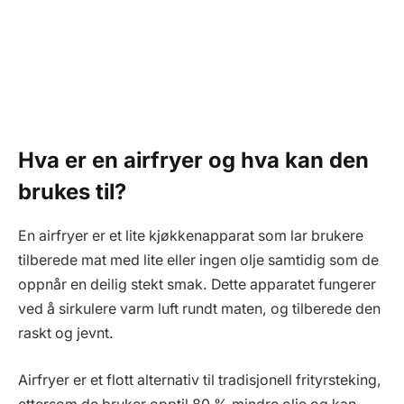
Hva er en airfryer og hva kan den
brukes til?
En airfryer er et lite kjøkkenapparat som lar brukere
tilberede mat med lite eller ingen olje samtidig som de
oppnår en deilig stekt smak. Dette apparatet fungerer
ved å sirkulere varm luft rundt maten, og tilberede den
raskt og jevnt.
Airfryer er et flott alternativ til tradisjonell frityrsteking,