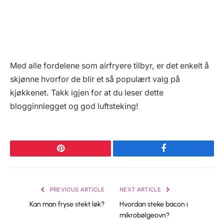
Med alle fordelene som airfryere tilbyr, er det enkelt å
skjønne hvorfor de blir et så populært valg på
kjøkkenet. Takk igjen for at du leser dette
blogginnlegget og god luftsteking!
Pinterest
Facebook
PREVIOUS ARTICLE
NEXT ARTICLE
Kan man fryse stekt løk?
Hvordan steke bacon i
mikrobølgeovn?