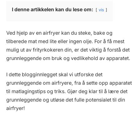
I denne artikkelen kan du lese om:
vis
Ved hjelp av en airfryer kan du steke, bake og
tilberede mat med lite eller ingen olje. For å få mest
mulig ut av frityrkokeren din, er det viktig å forstå det
grunnleggende om bruk og vedlikehold av apparatet.
I dette blogginnlegget skal vi utforske det
grunnleggende om airfryere, fra å sette opp apparatet
til matlagingstips og triks. Gjør deg klar til å lære det
grunnleggende og utløse det fulle potensialet til din
airfryer!