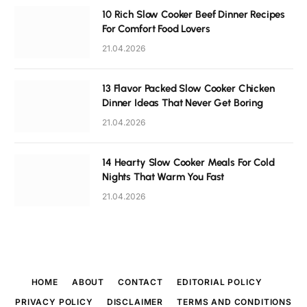
10 Rich Slow Cooker Beef Dinner Recipes
For Comfort Food Lovers
21.04.2026
13 Flavor Packed Slow Cooker Chicken
Dinner Ideas That Never Get Boring
21.04.2026
14 Hearty Slow Cooker Meals For Cold
Nights That Warm You Fast
21.04.2026
HOME
ABOUT
CONTACT
EDITORIAL POLICY
PRIVACY POLICY
DISCLAIMER
TERMS AND CONDITIONS