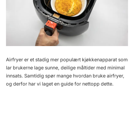
Airfryer er et stadig mer populært kjøkkenapparat som
lar brukerne lage sunne, deilige måltider med minimal
innsats. Samtidig spør mange hvordan bruke airfryer,
og derfor har vi laget en guide for nettopp dette.