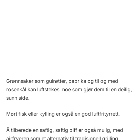
Grønnsaker som gulrøtter, paprika og til og med
rosenkål kan luftstekes, noe som gjør dem til en deilig,
sunn side.
Mørt fisk eller kylling er også en god luftfrityrrett.
Å tilberede en saftig, saftig biff er også mulig, med
airfryeren som et alternativ til tradisjonell grilling.