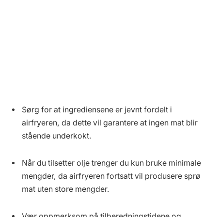
Sørg for at ingrediensene er jevnt fordelt i
airfryeren, da dette vil garantere at ingen mat blir
stående underkokt.
Når du tilsetter olje trenger du kun bruke minimale
mengder, da airfryeren fortsatt vil produsere sprø
mat uten store mengder.
Vær oppmerksom på tilberedningstidene og