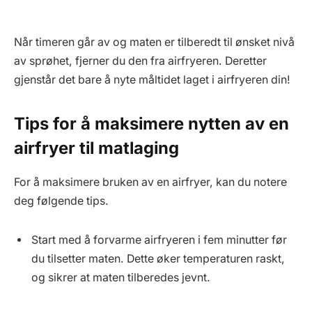
Når timeren går av og maten er tilberedt til ønsket nivå
av sprøhet, fjerner du den fra airfryeren. Deretter
gjenstår det bare å nyte måltidet laget i airfryeren din!
Tips for å maksimere nytten av en
airfryer til matlaging
For å maksimere bruken av en airfryer, kan du notere
deg følgende tips.
Start med å forvarme airfryeren i fem minutter før
du tilsetter maten. Dette øker temperaturen raskt,
og sikrer at maten tilberedes jevnt.