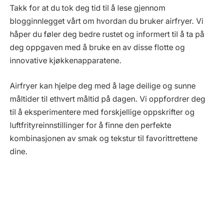
Takk for at du tok deg tid til å lese gjennom
blogginnlegget vårt om hvordan du bruker airfryer. Vi
håper du føler deg bedre rustet og informert til å ta på
deg oppgaven med å bruke en av disse flotte og
innovative kjøkkenapparatene.
Airfryer kan hjelpe deg med å lage deilige og sunne
måltider til ethvert måltid på dagen. Vi oppfordrer deg
til å eksperimentere med forskjellige oppskrifter og
luftfrityreinnstillinger for å finne den perfekte
kombinasjonen av smak og tekstur til favorittrettene
dine.