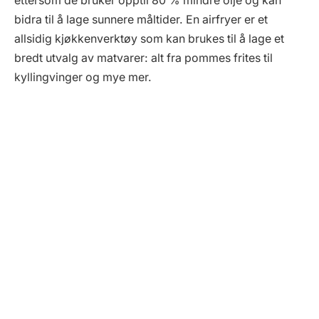
ettersom de bruker opptil 80 % mindre olje og kan
bidra til å lage sunnere måltider. En airfryer er et
allsidig kjøkkenverktøy som kan brukes til å lage et
bredt utvalg av matvarer: alt fra pommes frites til
kyllingvinger og mye mer.