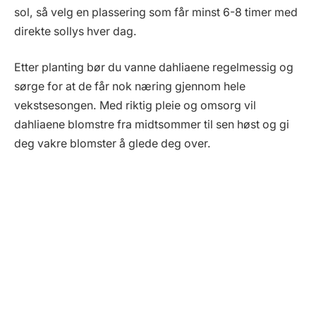
sol, så velg en plassering som får minst 6-8 timer med
direkte sollys hver dag.
Etter planting bør du vanne dahliaene regelmessig og
sørge for at de får nok næring gjennom hele
vekstsesongen. Med riktig pleie og omsorg vil
dahliaene blomstre fra midtsommer til sen høst og gi
deg vakre blomster å glede deg over.