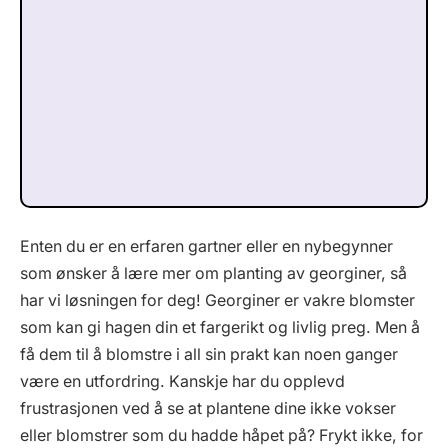
Enten du er en erfaren gartner eller en nybegynner
som ønsker å lære mer om planting av georginer, så
har vi løsningen for deg! Georginer er vakre blomster
som kan gi hagen din et fargerikt og livlig preg. Men å
få dem til å blomstre i all sin prakt kan noen ganger
være en utfordring. Kanskje har du opplevd
frustrasjonen ved å se at plantene dine ikke vokser
eller blomstrer som du hadde håpet på? Frykt ikke, for