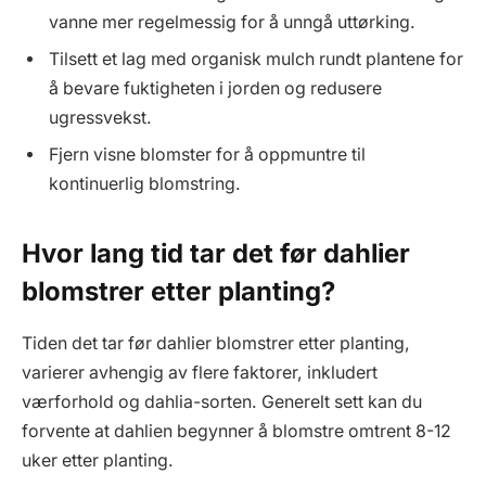
vanne mer regelmessig for å unngå uttørking.
Tilsett et lag med organisk mulch rundt plantene for
å bevare fuktigheten i jorden og redusere
ugressvekst.
Fjern visne blomster for å oppmuntre til
kontinuerlig blomstring.
Hvor lang tid tar det før dahlier
blomstrer etter planting?
Tiden det tar før dahlier blomstrer etter planting,
varierer avhengig av flere faktorer, inkludert
værforhold og dahlia-sorten. Generelt sett kan du
forvente at dahlien begynner å blomstre omtrent 8-12
uker etter planting.