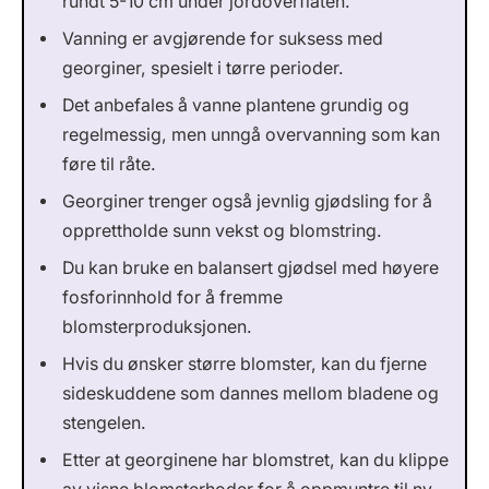
rundt 5-10 cm under jordoverflaten.
Vanning er avgjørende for suksess med
georginer, spesielt i tørre perioder.
Det anbefales å vanne plantene grundig og
regelmessig, men unngå overvanning som kan
føre til råte.
Georginer trenger også jevnlig gjødsling for å
opprettholde sunn vekst og blomstring.
Du kan bruke en balansert gjødsel med høyere
fosforinnhold for å fremme
blomsterproduksjonen.
Hvis du ønsker større blomster, kan du fjerne
sideskuddene som dannes mellom bladene og
stengelen.
Etter at georginene har blomstret, kan du klippe