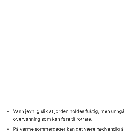
Vann jevnlig slik at jorden holdes fuktig, men unngå
overvanning som kan føre til rotråte.
På varme sommerdager kan det være nødvendig å