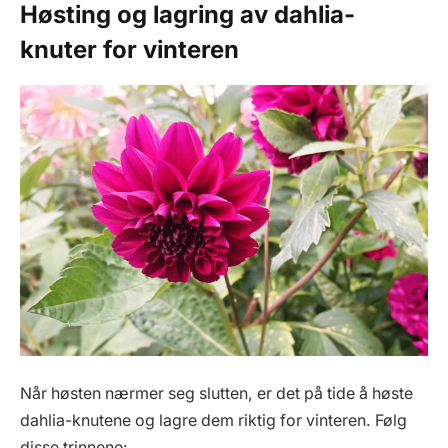
Høsting og lagring av dahlia-
knuter for vinteren
Når høsten nærmer seg slutten, er det på tide å høste
dahlia-knutene og lagre dem riktig for vinteren. Følg
disse trinnene: