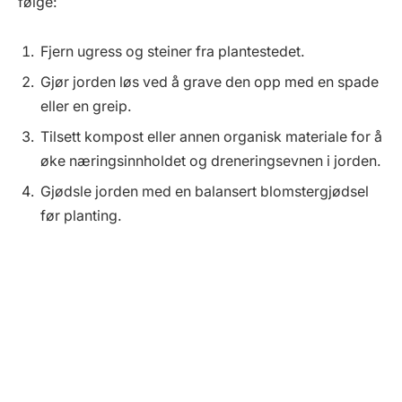
følge:
Fjern ugress og steiner fra plantestedet.
Gjør jorden løs ved å grave den opp med en spade
eller en greip.
Tilsett kompost eller annen organisk materiale for å
øke næringsinnholdet og dreneringsevnen i jorden.
Gjødsle jorden med en balansert blomstergjødsel
før planting.