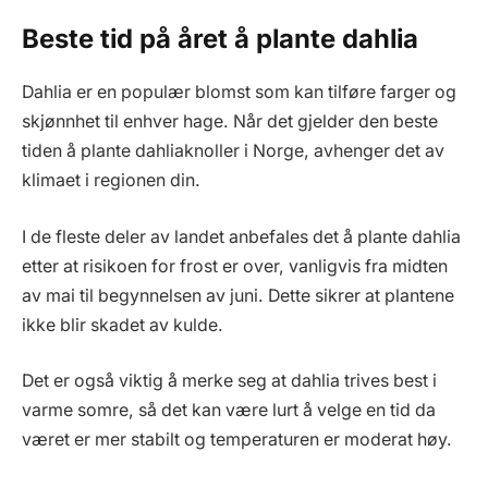
Beste tid på året å plante dahlia
Dahlia er en populær blomst som kan tilføre farger og
skjønnhet til enhver hage. Når det gjelder den beste
tiden å plante dahliaknoller i Norge, avhenger det av
klimaet i regionen din.
I de fleste deler av landet anbefales det å plante dahlia
etter at risikoen for frost er over, vanligvis fra midten
av mai til begynnelsen av juni. Dette sikrer at plantene
ikke blir skadet av kulde.
Det er også viktig å merke seg at dahlia trives best i
varme somre, så det kan være lurt å velge en tid da
været er mer stabilt og temperaturen er moderat høy.