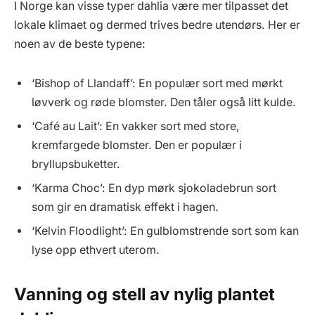
I Norge kan visse typer dahlia være mer tilpasset det
lokale klimaet og dermed trives bedre utendørs. Her er
noen av de beste typene:
‘Bishop of Llandaff’: En populær sort med mørkt
løvverk og røde blomster. Den tåler også litt kulde.
‘Café au Lait’: En vakker sort med store,
kremfargede blomster. Den er populær i
bryllupsbuketter.
‘Karma Choc’: En dyp mørk sjokoladebrun sort
som gir en dramatisk effekt i hagen.
‘Kelvin Floodlight’: En gulblomstrende sort som kan
lyse opp ethvert uterom.
Vanning og stell av nylig plantet