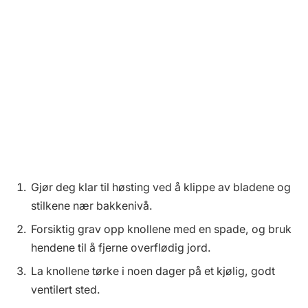
Gjør deg klar til høsting ved å klippe av bladene og
stilkene nær bakkenivå.
Forsiktig grav opp knollene med en spade, og bruk
hendene til å fjerne overflødig jord.
La knollene tørke i noen dager på et kjølig, godt
ventilert sted.