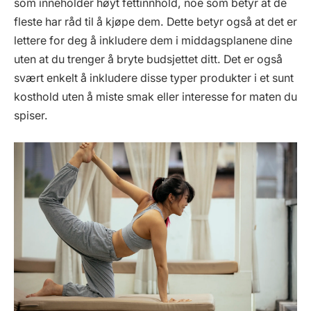
som inneholder høyt fettinnhold, noe som betyr at de
fleste har råd til å kjøpe dem. Dette betyr også at det er
lettere for deg å inkludere dem i middagsplanene dine
uten at du trenger å bryte budsjettet ditt. Det er også
svært enkelt å inkludere disse typer produkter i et sunt
kosthold uten å miste smak eller interesse for maten du
spiser.