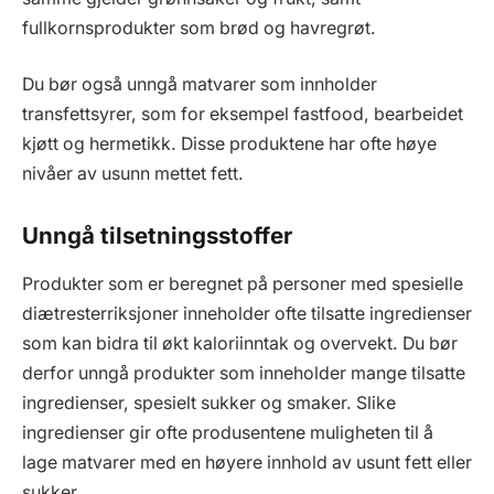
fullkornsprodukter som brød og havregrøt.
Du bør også unngå matvarer som innholder
transfettsyrer, som for eksempel fastfood, bearbeidet
kjøtt og hermetikk. Disse produktene har ofte høye
nivåer av usunn mettet fett.
Unngå tilsetningsstoffer
Produkter som er beregnet på personer med spesielle
diætresterriksjoner inneholder ofte tilsatte ingredienser
som kan bidra til økt kaloriinntak og overvekt. Du bør
derfor unngå produkter som inneholder mange tilsatte
ingredienser, spesielt sukker og smaker. Slike
ingredienser gir ofte produsentene muligheten til å
lage matvarer med en høyere innhold av usunt fett eller
sukker.