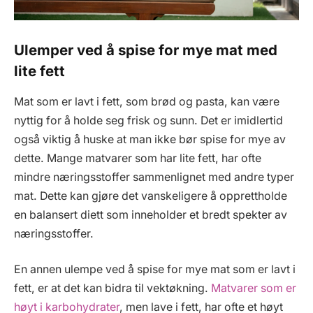
Ulemper ved å spise for mye mat med
lite fett
Mat som er lavt i fett, som brød og pasta, kan være
nyttig for å holde seg frisk og sunn. Det er imidlertid
også viktig å huske at man ikke bør spise for mye av
dette. Mange matvarer som har lite fett, har ofte
mindre næringsstoffer sammenlignet med andre typer
mat. Dette kan gjøre det vanskeligere å opprettholde
en balansert diett som inneholder et bredt spekter av
næringsstoffer.
En annen ulempe ved å spise for mye mat som er lavt i
fett, er at det kan bidra til vektøkning.
Matvarer som er
høyt i karbohydrater
, men lave i fett, har ofte et høyt