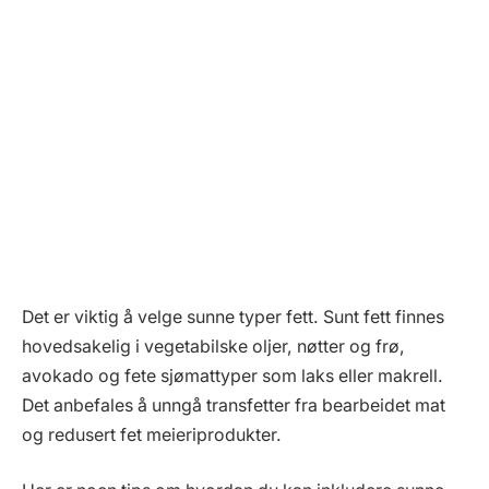
Det er viktig å velge sunne typer fett. Sunt fett finnes
hovedsakelig i vegetabilske oljer, nøtter og frø,
avokado og fete sjømattyper som laks eller makrell.
Det anbefales å unngå transfetter fra bearbeidet mat
og redusert fet meieriprodukter.