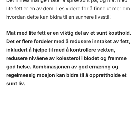
Det finnes mange måter å spise sunt på, og mat med
lite fett er en av dem. Les videre for å finne ut mer om
hvordan dette kan bidra til en sunnere livsstil!
Mat med lite fett er en viktig del av et sunt kosthold.
Det er flere fordeler med å redusere inntaket av fett,
inkludert å hjelpe til med å kontrollere vekten,
redusere nivåene av kolesterol i blodet og fremme
god helse. Kombinasjonen av god ernæring og
regelmessig mosjon kan bidra til å opprettholde et
sunt liv.