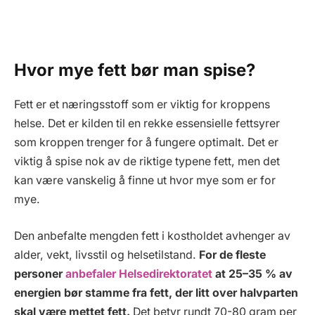
Hvor mye fett bør man spise?
Fett er et næringsstoff som er viktig for kroppens
helse. Det er kilden til en rekke essensielle fettsyrer
som kroppen trenger for å fungere optimalt. Det er
viktig å spise nok av de riktige typene fett, men det
kan være vanskelig å finne ut hvor mye som er for
mye.
Den anbefalte mengden fett i kostholdet avhenger av
alder, vekt, livsstil og helsetilstand.
For de fleste
personer
anbefaler Helsedirektoratet
at 25–35 % av
energien bør stamme fra fett, der litt over halvparten
skal være mettet fett.
Det betyr rundt 70-80 gram per