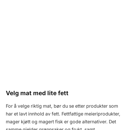
Velg mat med lite fett
For å velge riktig mat, bør du se etter produkter som
har et lavt innhold av fett. Fettfattige meieriprodukter,
mager kjøtt og magert fisk er gode alternativer. Det
samme gjelder grønnsaker og frukt, samt