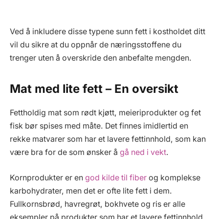
Ved å inkludere disse typene sunn fett i kostholdet ditt
vil du sikre at du oppnår de næringsstoffene du
trenger uten å overskride den anbefalte mengden.
Mat med lite fett – En oversikt
Fettholdig mat som rødt kjøtt, meieriprodukter og fet
fisk bør spises med måte. Det finnes imidlertid en
rekke matvarer som har et lavere fettinnhold, som kan
være bra for de som ønsker å
gå ned i vekt
.
Kornprodukter er en
god kilde til fiber
og komplekse
karbohydrater, men det er ofte lite fett i dem.
Fullkornsbrød, havregrøt, bokhvete og ris er alle
eksempler på produkter som har et lavere fettinnhold.