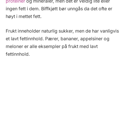
proteiner
og mineraler, men det er veldig lite eller
ingen fett i dem. Biffkjøtt bør unngås da det ofte er
høyt i mettet fett.
Frukt inneholder naturlig sukker, men de har vanligvis
et lavt fettinnhold. Pærer, bananer, appelsiner og
meloner er alle eksempler på frukt med lavt
fettinnhold.