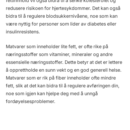
fettinnhold vil også bidra til å senke kolesterolet og
redusere risikoen for hjertesykdommer. Det kan også
bidra til å regulere blodsukkernivåene, noe som kan
være nyttig for personer som lider av diabetes eller
insulinresistens.
Matvarer som inneholder lite fett, er ofte rike på
næringsstoffer som vitaminer, mineraler og andre
essensielle næringsstoffer. Dette betyr at det er lettere
å opprettholde en sunn vekt og en god generell helse.
Matvarer som er rik på fiber inneholder ofte mindre
fett, slik at det kan bidra til å regulere avføringen din,
noe som igjen kan hjelpe deg med å unngå
fordøyelsesproblemer.