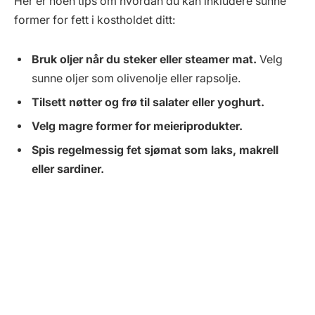
Her er noen tips om hvordan du kan inkludere sunne
former for fett i kostholdet ditt:
Bruk oljer når du steker eller steamer mat.
Velg
sunne oljer som olivenolje eller rapsolje.
Tilsett nøtter og frø til salater eller yoghurt.
Velg magre former for meieriprodukter.
Spis regelmessig fet sjømat som laks, makrell
eller sardiner.