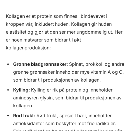
Kollagen er et protein som finnes i bindevevet i
kroppen vår, inkludert huden. Kollagen gir huden
elastisitet og gjør at den ser mer ungdommelig ut. Her
er noen matvarer som bidrar til økt
kollagenproduksjon:
Grønne bladgrønnsaker:
Spinat, brokkoli og andre
grønne grønnsaker inneholder mye vitamin A og C,
som bidrar til produksjonen av kollagen.
Kylling:
Kylling er rik på protein og inneholder
aminosyren glysin, som bidrar til produksjonen av
kollagen.
Rød frukt:
Rød frukt, spesielt bær, inneholder
antioksidanter som beskytter mot frie radikaler.