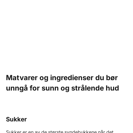
Matvarer og ingredienser du bør
unngå for sunn og strålende hud
Sukker
Sukker er en av de største syndebukkene når det