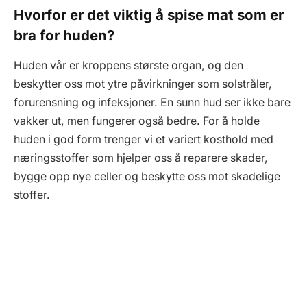
Hvorfor er det viktig å spise mat som er
bra for huden?
Huden vår er kroppens største organ, og den
beskytter oss mot ytre påvirkninger som solstråler,
forurensning og infeksjoner. En sunn hud ser ikke bare
vakker ut, men fungerer også bedre. For å holde
huden i god form trenger vi et variert kosthold med
næringsstoffer som hjelper oss å reparere skader,
bygge opp nye celler og beskytte oss mot skadelige
stoffer.