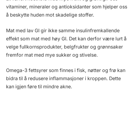
vitaminer, mineraler og antioksidanter som hjelper oss
å beskytte huden mot skadelige stoffer.
Mat med lav GI gir ikke samme insulinfremkallende
effekt som mat med høy GI. Det kan derfor være lurt å
velge fullkornsprodukter, belgfrukter og grønnsaker
fremfor mat med mye sukker og stivelse.
Omega-3 fettsyrer som finnes i fisk, nøtter og frø kan
bidra til å redusere inflammasjoner i kroppen. Dette
kan igjen føre til mindre akne.