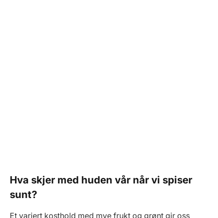
Hva skjer med huden vår når vi spiser
sunt?
Et variert kosthold med mye frukt og grønt gir oss