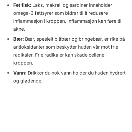
Fet fisk:
Laks, makrell og sardiner inneholder
omega-3 fettsyrer som bidrar til å redusere
inflammasjon i kroppen. Inflammasjon kan føre til
akne.
Bær:
Bær, spesielt blåbær og bringebær, er rike på
antioksidanter som beskytter huden vår mot frie
radikaler. Frie radikaler kan skade cellene i
kroppen.
Vann:
Drikker du nok vann holder du huden hydrert
og glødende.