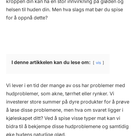
kroppen din kan ha en stor innvirkning på gløden og
helsen til huden din. Men hva slags mat bør du spise
for å oppnå dette?
I denne artikkelen kan du lese om:
vis
Vi lever i en tid der mange av oss har problemer med
hudproblemer, som akne, tørrhet eller rynker. Vi
investerer store summer på dyre produkter for å prøve
å løse disse problemene, men hva om svaret ligger i
kjøleskapet ditt? Ved å spise visse typer mat kan vi
bidra til å bekjempe disse hudproblemene og samtidig
øke hudens naturlige glød.