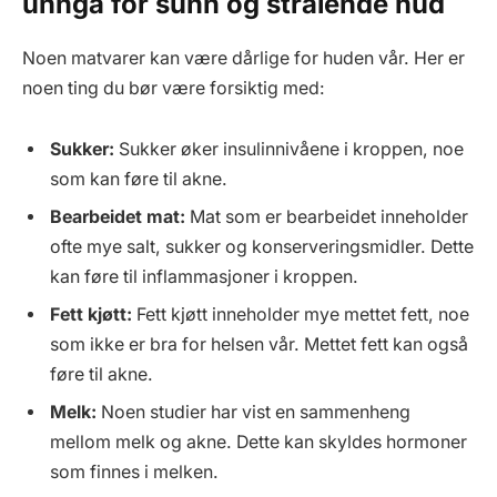
unngå for sunn og strålende hud
Noen matvarer kan være dårlige for huden vår. Her er
noen ting du bør være forsiktig med:
Sukker:
Sukker øker insulinnivåene i kroppen, noe
som kan føre til akne.
Bearbeidet mat:
Mat som er bearbeidet inneholder
ofte mye salt, sukker og konserveringsmidler. Dette
kan føre til inflammasjoner i kroppen.
Fett kjøtt:
Fett kjøtt inneholder mye mettet fett, noe
som ikke er bra for helsen vår. Mettet fett kan også
føre til akne.
Melk:
Noen studier har vist en sammenheng
mellom melk og akne. Dette kan skyldes hormoner
som finnes i melken.