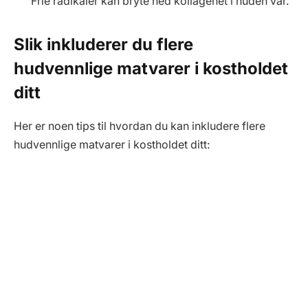
Frie radikaler kan bryte ned kollagenet i huden vår.
Slik inkluderer du flere
hudvennlige matvarer i kostholdet
ditt
Her er noen tips til hvordan du kan inkludere flere
hudvennlige matvarer i kostholdet ditt: