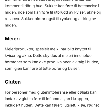
kommer til dårlig hud. Sukker kan føre til betennelse i
huden, noe som kan føre til utbrudd av kviser, akne og
rosacea. Sukker bidrar også til rynker og aldring av
huden.
Meieri
Meieriprodukter, spesielt melk, har blitt knyttet til
kviser og akne. Dette skyldes at meieri inneholder
hormoner som kan øke produksjonen av talg i huden,
som igjen kan føre til tette porer og kviser.
Gluten
For personer med glutenintoleranse eller cøliaki kan
inntak av gluten føre til inflammasjon i kroppen,
inkludert huden. Dette kan føre til utslett, kløe, rødhet