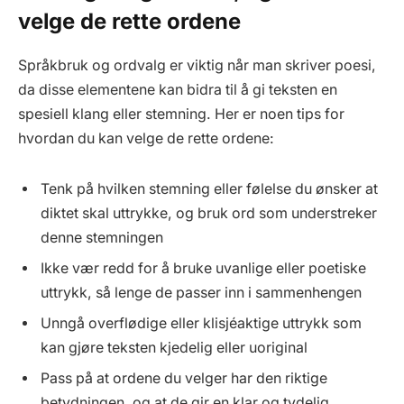
velge de rette ordene
Språkbruk og ordvalg er viktig når man skriver poesi,
da disse elementene kan bidra til å gi teksten en
spesiell klang eller stemning. Her er noen tips for
hvordan du kan velge de rette ordene:
Tenk på hvilken stemning eller følelse du ønsker at
diktet skal uttrykke, og bruk ord som understreker
denne stemningen
Ikke vær redd for å bruke uvanlige eller poetiske
uttrykk, så lenge de passer inn i sammenhengen
Unngå overflødige eller klisjéaktige uttrykk som
kan gjøre teksten kjedelig eller uoriginal
Pass på at ordene du velger har den riktige
betydningen, og at de gir en klar og tydelig