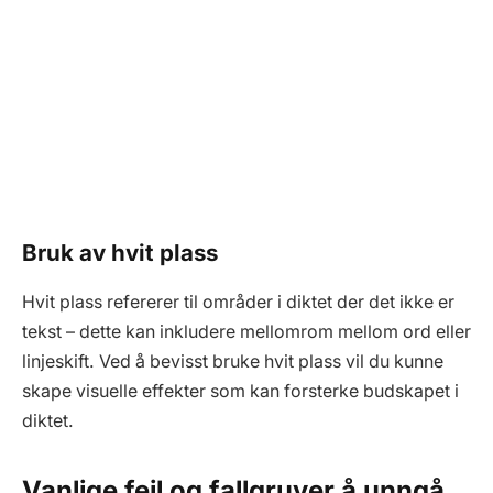
Bruk av hvit plass
Hvit plass refererer til områder i diktet der det ikke er
tekst – dette kan inkludere mellomrom mellom ord eller
linjeskift. Ved å bevisst bruke hvit plass vil du kunne
skape visuelle effekter som kan forsterke budskapet i
diktet.
Vanlige feil og fallgruver å unngå