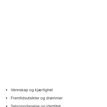
Vennskap og kjærlighet
Fremtidsutsikter og drømmer
Selvoppdagelse og identitet