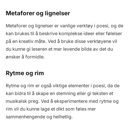
Metaforer og lignelser
Metaforer og lignelser er vanlige verktøy i poesi, og de
kan brukes til å beskrive komplekse ideer eller følelser
på en kreativ måte. Ved å bruke disse verktøyene vil
du kunne gi leseren et mer levende bilde av det du
ønsker å formidle.
Rytme og rim
Rytme og rim er også viktige elementer i poesi, da de
kan bidra til å skape en stemning eller gi teksten et
musikalsk preg. Ved å eksperimentere med rytme og
rim vil du kunne lage et dikt som føles mer
sammenhengende og helhetlig.