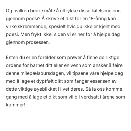
Og hvilken bedre måte å uttrykke disse følelsene enn
gjennom poesi? Å skrive et dikt for en 18-åring kan
virke skremmende, spesielt hvis du ikke er kjent med
poesi. Men frykt ikke, siden vi er her for å hjelpe deg
gjennom prosessen.
Enten du er en forelder som prøver å finne de riktige
ordene for barnet ditt eller en venn som ønsker å feire
denne milepælsbursdagen, vil tipsene våre hjelpe deg
med å lage et dyptfølt dikt som fanger essensen av
dette viktige øyeblikket i livet deres. Så la oss komme i
gang med å lage et dikt som vil bli verdsatt i årene som
kommer!