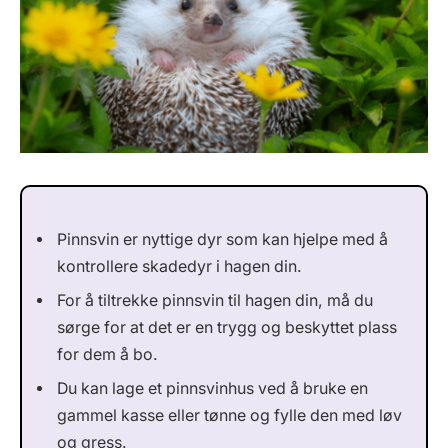
Pinnsvin er nyttige dyr som kan hjelpe med å
kontrollere skadedyr i hagen din.
For å tiltrekke pinnsvin til hagen din, må du
sørge for at det er en trygg og beskyttet plass
for dem å bo.
Du kan lage et pinnsvinhus ved å bruke en
gammel kasse eller tønne og fylle den med løv
og gress.