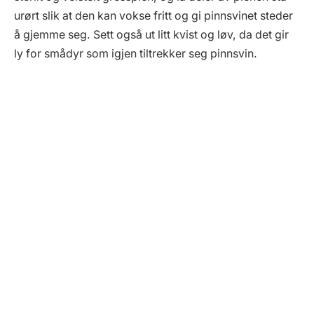
urørt slik at den kan vokse fritt og gi pinnsvinet steder
å gjemme seg. Sett også ut litt kvist og løv, da det gir
ly for smådyr som igjen tiltrekker seg pinnsvin.