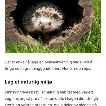
Det er enkelt å lage en pinnsvinvennlig hage ved å
følge noen grunnleggende trinn. Her er noen tips:
Lag et naturlig miljø
Pinnsvin trives best i et naturlig habitat med variert
vegetasjon, så prøv å skape dette i hagen din. Unngå
sterilt og velstelt gressplen, og la deler av plenen stå