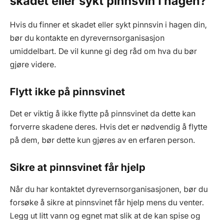
skadet eller sykt pinnsvin i hagen?
Hvis du finner et skadet eller sykt pinnsvin i hagen din,
bør du kontakte en dyrevernsorganisasjon
umiddelbart. De vil kunne gi deg råd om hva du bør
gjøre videre.
Flytt ikke på pinnsvinet
Det er viktig å ikke flytte på pinnsvinet da dette kan
forverre skadene deres. Hvis det er nødvendig å flytte
på dem, bør dette kun gjøres av en erfaren person.
Sikre at pinnsvinet får hjelp
Når du har kontaktet dyrevernsorganisasjonen, bør du
forsøke å sikre at pinnsvinet får hjelp mens du venter.
Legg ut litt vann og egnet mat slik at de kan spise og