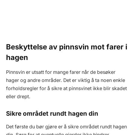
Beskyttelse av pinnsvin mot farer i
hagen
Pinnsvin er utsatt for mange farer når de besøker
hager og andre områder. Det er viktig å ta noen enkle
forholdsregler for å sikre at pinnsvinet ikke blir skadet
eller drept.
Sikre området rundt hagen din
Det første du bør gjøre er å sikre området rundt hagen
din. Sørg for at eventuelle gjerder ikke hindrer