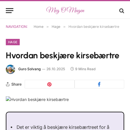
NAVIGATION:
Home
»
Hage
»
Hvordan beskjære kirsebærtre
HAGE
Hvordan beskjære kirsebærtre
Guro Solvang
26.10.2025
9 Mins Read
Share
Det er viktig å beskjære kirsebærtreet for å