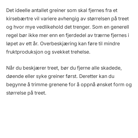
Det ideelle antallet greiner som skal fjernes fra et
kirsebærtre vil variere avhengig av størrelsen på treet
og hvor mye vedlikehold det trenger. Som en generell
regel bør ikke mer enn en fjerdedel av trærne fjernes i
løpet av ett år. Overbeskjæring kan føre til mindre
fruktproduksjon og svekket trehelse.
Når du beskjærer treet, bør du fjerne alle skadede,
døende eller syke greiner først. Deretter kan du
begynne å trimme grenene for å oppnå ønsket form og
størrelse på treet.