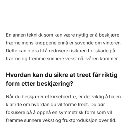
En annen teknikk som kan være nyttig er å beskjære
trærne mens knoppene ennå er sovende om vinteren.
Dette kan bidra til å redusere risikoen for skade på
trærne og fremme sunnere vekst når våren kommer.
Hvordan kan du sikre at treet får riktig
form etter beskjæring?
Når du beskjærer et kirsebærtre, er det viktig å ha en
klar idé om hvordan du vil forme treet. Du bør
fokusere på å oppnå en symmetrisk form som vil
fremme sunnere vekst og fruktproduksjon over tid.