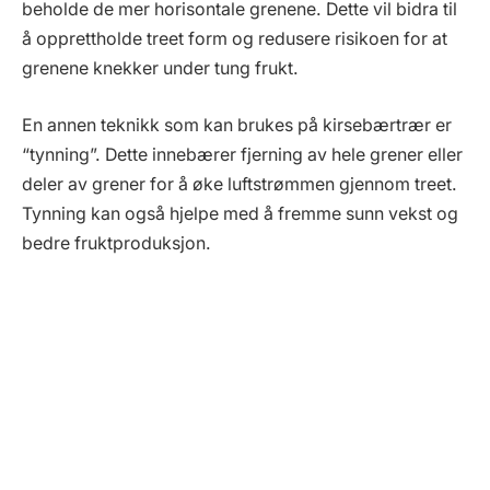
beholde de mer horisontale grenene. Dette vil bidra til
å opprettholde treet form og redusere risikoen for at
grenene knekker under tung frukt.
En annen teknikk som kan brukes på kirsebærtrær er
“tynning”. Dette innebærer fjerning av hele grener eller
deler av grener for å øke luftstrømmen gjennom treet.
Tynning kan også hjelpe med å fremme sunn vekst og
bedre fruktproduksjon.