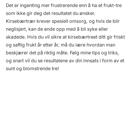
Det er ingenting mer frustrerende enn å ha et frukt-tre
som ikke gir deg det resultatet du ønsker.
Kirsebærtrær krever spesiell omsorg, og hvis de blir
neglisjert, kan de ende opp med å bli syke eller
skadede. Hvis du vil sikre at kirsebærtreet ditt gir friskt
og saftig frukt år etter år, må du lære hvordan man
beskjærer det på riktig måte. Følg mine tips og triks,
og snart vil du se resultatene av din innsats i form av et
sunt og blomstrende tre!