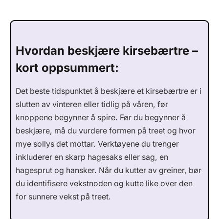
Hvordan beskjære kirsebærtre –
kort oppsummert:
Det beste tidspunktet å beskjære et kirsebærtre er i
slutten av vinteren eller tidlig på våren, før
knoppene begynner å spire. Før du begynner å
beskjære, må du vurdere formen på treet og hvor
mye sollys det mottar. Verktøyene du trenger
inkluderer en skarp hagesaks eller sag, en
hagesprut og hansker. Når du kutter av greiner, bør
du identifisere vekstnoden og kutte like over den
for sunnere vekst på treet.