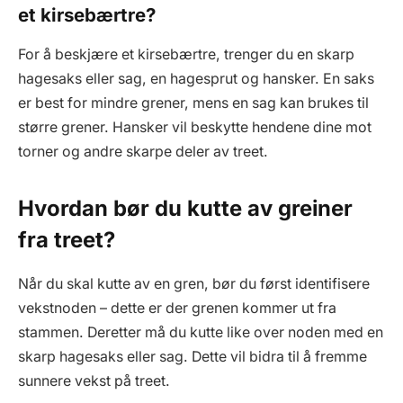
et kirsebærtre?
For å beskjære et kirsebærtre, trenger du en skarp
hagesaks eller sag, en hagesprut og hansker. En saks
er best for mindre grener, mens en sag kan brukes til
større grener. Hansker vil beskytte hendene dine mot
torner og andre skarpe deler av treet.
Hvordan bør du kutte av greiner
fra treet?
Når du skal kutte av en gren, bør du først identifisere
vekstnoden – dette er der grenen kommer ut fra
stammen. Deretter må du kutte like over noden med en
skarp hagesaks eller sag. Dette vil bidra til å fremme
sunnere vekst på treet.