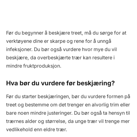
Før du begynner å beskjære treet, må du sørge for at
verktøyene dine er skarpe og rene for å unngå
infeksjoner. Du bør også vurdere hvor mye du vil
beskjære, da overbeskjærte trær kan resultere i
mindre fruktproduksjon.
Hva bør du vurdere før beskjæring?
Før du starter beskjæringen, bør du vurdere formen på
treet og bestemme om det trenger en alvorlig trim eller
bare noen mindre justeringer. Du bør også ta hensyn til
trærnes alder og størrelse, da unge trær vil trenge mer
vedlikehold enn eldre trær.