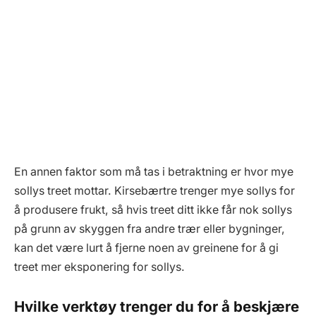
En annen faktor som må tas i betraktning er hvor mye
sollys treet mottar. Kirsebærtre trenger mye sollys for
å produsere frukt, så hvis treet ditt ikke får nok sollys
på grunn av skyggen fra andre trær eller bygninger,
kan det være lurt å fjerne noen av greinene for å gi
treet mer eksponering for sollys.
Hvilke verktøy trenger du for å beskjære