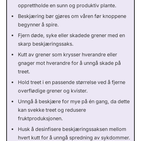
opprettholde en sunn og produktiv plante.
Beskjæring bør gjøres om våren før knoppene
begynner å spire.
Fjern døde, syke eller skadede grener med en
skarp beskjæringssaks.
Kutt av grener som krysser hverandre eller
gnager mot hverandre for å unngå skade på
treet.
Hold treet i en passende størrelse ved å fjerne
overflødige grener og kvister.
Unngå å beskjære for mye på én gang, da dette
kan svekke treet og redusere
fruktproduksjonen.
Husk å desinfisere beskjæringssaksen mellom
hvert kutt for å unngå spredning av sykdommer.