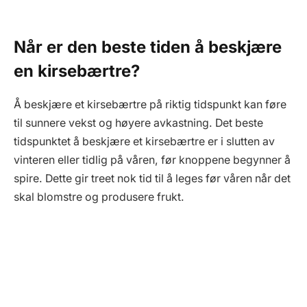
Når er den beste tiden å beskjære
en kirsebærtre?
Å beskjære et kirsebærtre på riktig tidspunkt kan føre
til sunnere vekst og høyere avkastning. Det beste
tidspunktet å beskjære et kirsebærtre er i slutten av
vinteren eller tidlig på våren, før knoppene begynner å
spire. Dette gir treet nok tid til å leges før våren når det
skal blomstre og produsere frukt.