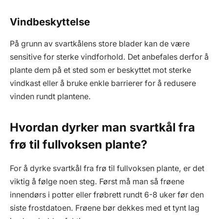
Vindbeskyttelse
På grunn av svartkålens store blader kan de være
sensitive for sterke vindforhold. Det anbefales derfor å
plante dem på et sted som er beskyttet mot sterke
vindkast eller å bruke enkle barrierer for å redusere
vinden rundt plantene.
Hvordan dyrker man svartkål fra
frø til fullvoksen plante?
For å dyrke svartkål fra frø til fullvoksen plante, er det
viktig å følge noen steg. Først må man så frøene
innendørs i potter eller frøbrett rundt 6-8 uker før den
siste frostdatoen. Frøene bør dekkes med et tynt lag