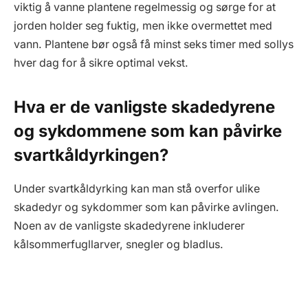
viktig å vanne plantene regelmessig og sørge for at
jorden holder seg fuktig, men ikke overmettet med
vann. Plantene bør også få minst seks timer med sollys
hver dag for å sikre optimal vekst.
Hva er de vanligste skadedyrene
og sykdommene som kan påvirke
svartkåldyrkingen?
Under svartkåldyrking kan man stå overfor ulike
skadedyr og sykdommer som kan påvirke avlingen.
Noen av de vanligste skadedyrene inkluderer
kålsommerfugllarver, snegler og bladlus.