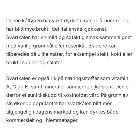
Denne kåltypen har vært dyrket i mange århundrer og
har blitt mye brukt i det italienske kjøkkenet.
Svartkålen har en mild og søtaktig smak sammenlignet
med vanlig grønnkål eller rosenkål. Bladene kan
tilberedes på ulike måter, for eksempel stekt, kokt eller
brukt i supper og salater.
Svartkålen er også rik på næringsstoffer som vitamin
A, C og K, samt mineraler som jern og kalsium. Den er
derfor et sunt tilskudd til kostholdet vårt. På grunn av
sin økende popularitet har svartkålen blitt mer
tilgjengelig i dagens marked og kan dyrkes både
kommersielt og i hjemmehager.