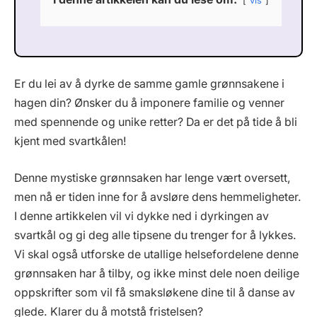
vis
Er du lei av å dyrke de samme gamle grønnsakene i
hagen din? Ønsker du å imponere familie og venner
med spennende og unike retter? Da er det på tide å bli
kjent med svartkålen!
Denne mystiske grønnsaken har lenge vært oversett,
men nå er tiden inne for å avsløre dens hemmeligheter.
I denne artikkelen vil vi dykke ned i dyrkingen av
svartkål og gi deg alle tipsene du trenger for å lykkes.
Vi skal også utforske de utallige helsefordelene denne
grønnsaken har å tilby, og ikke minst dele noen deilige
oppskrifter som vil få smaksløkene dine til å danse av
glede. Klarer du å motstå fristelsen?