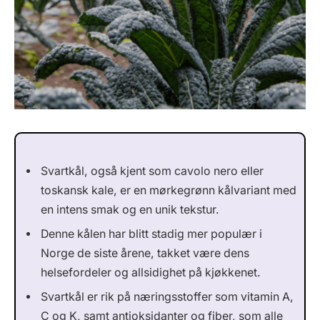
Svartkål, også kjent som cavolo nero eller
toskansk kale, er en mørkegrønn kålvariant med
en intens smak og en unik tekstur.
Denne kålen har blitt stadig mer populær i
Norge de siste årene, takket være dens
helsefordeler og allsidighet på kjøkkenet.
Svartkål er rik på næringsstoffer som vitamin A,
C og K, samt antioksidanter og fiber, som alle