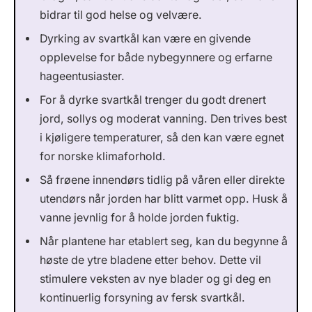
bidrar til god helse og velvære.
Dyrking av svartkål kan være en givende
opplevelse for både nybegynnere og erfarne
hageentusiaster.
For å dyrke svartkål trenger du godt drenert
jord, sollys og moderat vanning. Den trives best
i kjøligere temperaturer, så den kan være egnet
for norske klimaforhold.
Så frøene innendørs tidlig på våren eller direkte
utendørs når jorden har blitt varmet opp. Husk å
vanne jevnlig for å holde jorden fuktig.
Når plantene har etablert seg, kan du begynne å
høste de ytre bladene etter behov. Dette vil
stimulere veksten av nye blader og gi deg en
kontinuerlig forsyning av fersk svartkål.