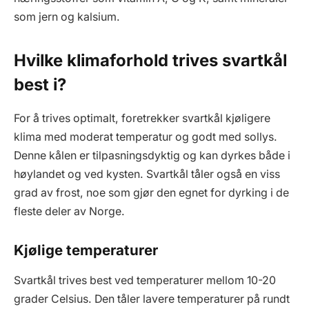
som jern og kalsium.
Hvilke klimaforhold trives svartkål
best i?
For å trives optimalt, foretrekker svartkål kjøligere
klima med moderat temperatur og godt med sollys.
Denne kålen er tilpasningsdyktig og kan dyrkes både i
høylandet og ved kysten. Svartkål tåler også en viss
grad av frost, noe som gjør den egnet for dyrking i de
fleste deler av Norge.
Kjølige temperaturer
Svartkål trives best ved temperaturer mellom 10-20
grader Celsius. Den tåler lavere temperaturer på rundt