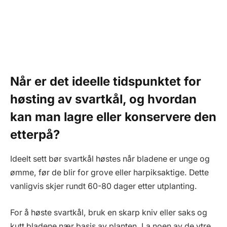
Når er det ideelle tidspunktet for
høsting av svartkål, og hvordan
kan man lagre eller konservere den
etterpå?
Ideelt sett bør svartkål høstes når bladene er unge og
ømme, før de blir for grove eller harpiksaktige. Dette
vanligvis skjer rundt 60-80 dager etter utplanting.
For å høste svartkål, bruk en skarp kniv eller saks og
kutt bladene nær basis av planten. La noen av de ytre