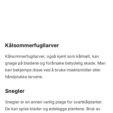
Kålsommerfugllarver
Kålsommerfugllarver, også kjent som kålmøll, kan
gnage på bladene og forårsake betydelig skade. Man
kan bekjempe disse ved å bruke insektsmidler eller
håndplukke larvene.
Snegler
Snegler er en annen vanlig plage for svartkålplanter.
De kan spise blader og ødelegge plantene. Bruk av