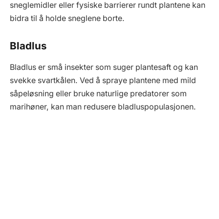
sneglemidler eller fysiske barrierer rundt plantene kan
bidra til å holde sneglene borte.
Bladlus
Bladlus er små insekter som suger plantesaft og kan
svekke svartkålen. Ved å spraye plantene med mild
såpeløsning eller bruke naturlige predatorer som
marihøner, kan man redusere bladluspopulasjonen.