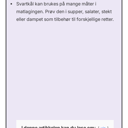
Svartkål kan brukes på mange måter i
matlagingen. Prøv den i supper, salater, stekt
eller dampet som tilbehør til forskjellige retter.
I denne artikkelen kan du lese om: