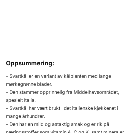
Oppsummering:
– Svartkål er en variant av kålplanten med lange
mørkegrønne blader.
– Den stammer opprinnelig fra Middelhavsområdet,
spesielt Italia.
– Svartkål har vært brukt i det italienske kjøkkenet i
mange århundrer.
– Den har en mild og søtaktig smak og er rik på
næringsstoffer som vitamin A, C og K, samt mineraler