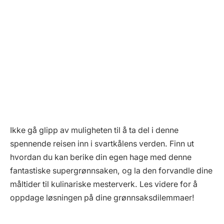
Ikke gå glipp av muligheten til å ta del i denne
spennende reisen inn i svartkålens verden. Finn ut
hvordan du kan berike din egen hage med denne
fantastiske supergrønnsaken, og la den forvandle dine
måltider til kulinariske mesterverk. Les videre for å
oppdage løsningen på dine grønnsaksdilemmaer!