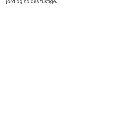
jord og holdes fuktige.