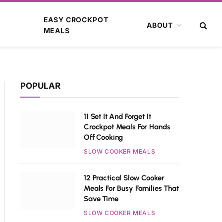
EASY CROCKPOT
ABOUT
MEALS
POPULAR
11 Set It And Forget It
Crockpot Meals For Hands
Off Cooking
SLOW COOKER MEALS
12 Practical Slow Cooker
Meals For Busy Families That
Save Time
SLOW COOKER MEALS