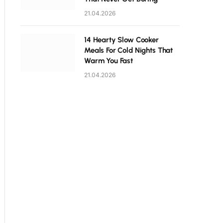
21.04.2026
14 Hearty Slow Cooker
Meals For Cold Nights That
Warm You Fast
21.04.2026