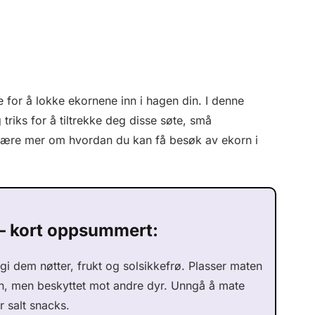
te for å lokke ekornene inn i hagen din. I denne
 triks for å tiltrekke deg disse søte, små
å lære mer om hvordan du kan få besøk av ekorn i
 – kort oppsummert:
 gi dem nøtter, frukt og solsikkefrø. Plasser maten
en, men beskyttet mot andre dyr. Unngå å mate
 salt snacks.