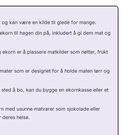
r og kan være en kilde til glede for mange.
 ekorn til hagen din på, inkludert å gi dem mat og
 ekorn er å plassere matkilder som nøtter, frukt
mater som er designet for å holde maten tørr og
t sted å bo, kan du bygge en ekornkasse eller et
orn med usunne matvarer som sjokolade eller
r deres helse.