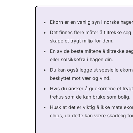
Ekorn er en vanlig syn i norske hage
Det finnes flere måter å tiltrekke seg
skape et trygt miljø for dem.
En av de beste måtene å tiltrekke seg
eller solsikkefrø i hagen din.
Du kan også legge ut spesielle ekorn
beskyttet mot vær og vind.
Hvis du ønsker å gi ekornene et tryg
trehus som de kan bruke som bolig.
Husk at det er viktig å ikke mate ek
chips, da dette kan være skadelig fo