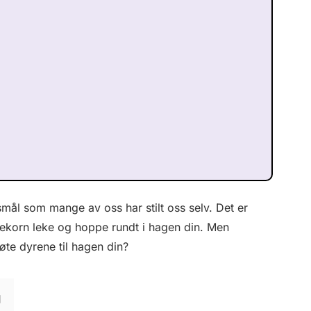
mål som mange av oss har stilt oss selv. Det er
korn leke og hoppe rundt i hagen din. Men
øte dyrene til hagen din?