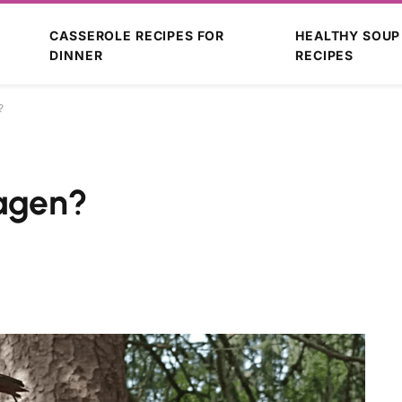
CASSEROLE RECIPES FOR
HEALTHY SOUP
DINNER
RECIPES
?
hagen?