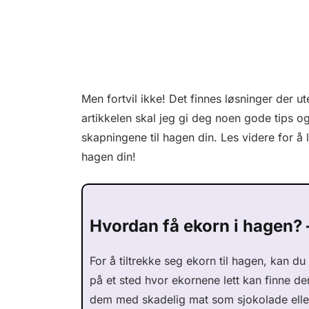
Men fortvil ikke! Det finnes løsninger der u
artikkelen skal jeg gi deg noen gode tips og
skapningene til hagen din. Les videre for 
hagen din!
Hvordan få ekorn i hagen?
For å tiltrekke seg ekorn til hagen, kan du
på et sted hvor ekornene lett kan finne d
dem med skadelig mat som sjokolade eller