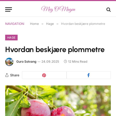
NAVIGATION:
Home
»
Hage
»
Hvordan beskjære plommetre
HAGE
Hvordan beskjære plommetre
Guro Solvang
24.09.2025
12 Mins Read
Share