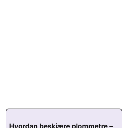
Hvordan beskjære plommetre –