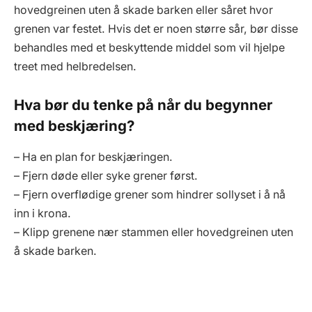
hovedgreinen uten å skade barken eller såret hvor
grenen var festet. Hvis det er noen større sår, bør disse
behandles med et beskyttende middel som vil hjelpe
treet med helbredelsen.
Hva bør du tenke på når du begynner
med beskjæring?
– Ha en plan for beskjæringen.
– Fjern døde eller syke grener først.
– Fjern overflødige grener som hindrer sollyset i å nå
inn i krona.
– Klipp grenene nær stammen eller hovedgreinen uten
å skade barken.