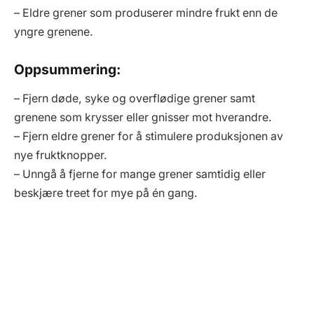
– Eldre grener som produserer mindre frukt enn de
yngre grenene.
Oppsummering:
– Fjern døde, syke og overflødige grener samt
grenene som krysser eller gnisser mot hverandre.
– Fjern eldre grener for å stimulere produksjonen av
nye fruktknopper.
– Unngå å fjerne for mange grener samtidig eller
beskjære treet for mye på én gang.