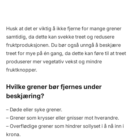
Husk at det er viktig å ikke fjerne for mange grener
samtidig, da dette kan svekke treet og redusere
fruktproduksjonen. Du bør også unngå å beskjære
treet for mye på én gang, da dette kan føre til at treet
produserer mer vegetativ vekst og mindre
fruktknopper.
Hvilke grener bør fjernes under
beskjæring?
– Døde eller syke grener.
– Grener som krysser eller gnisser mot hverandre.
– Overflødige grener som hindrer sollyset i å nå inn i
krona.