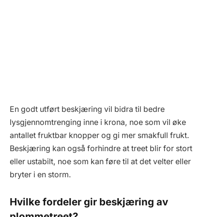
En godt utført beskjæring vil bidra til bedre
lysgjennomtrenging inne i krona, noe som vil øke
antallet fruktbar knopper og gi mer smakfull frukt.
Beskjæring kan også forhindre at treet blir for stort
eller ustabilt, noe som kan føre til at det velter eller
bryter i en storm.
Hvilke fordeler gir beskjæring av
plommetreet?