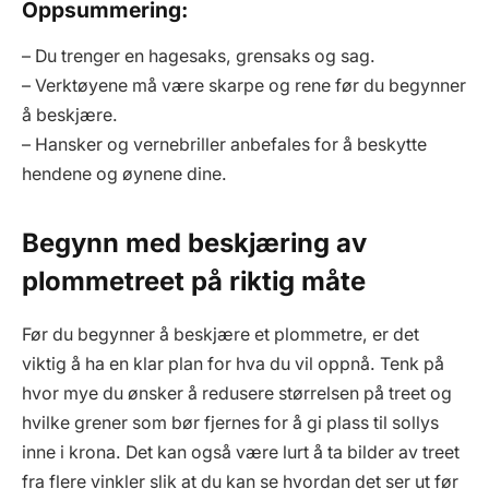
Oppsummering:
– Du trenger en hagesaks, grensaks og sag.
– Verktøyene må være skarpe og rene før du begynner
å beskjære.
– Hansker og vernebriller anbefales for å beskytte
hendene og øynene dine.
Begynn med beskjæring av
plommetreet på riktig måte
Før du begynner å beskjære et plommetre, er det
viktig å ha en klar plan for hva du vil oppnå. Tenk på
hvor mye du ønsker å redusere størrelsen på treet og
hvilke grener som bør fjernes for å gi plass til sollys
inne i krona. Det kan også være lurt å ta bilder av treet
fra flere vinkler slik at du kan se hvordan det ser ut før