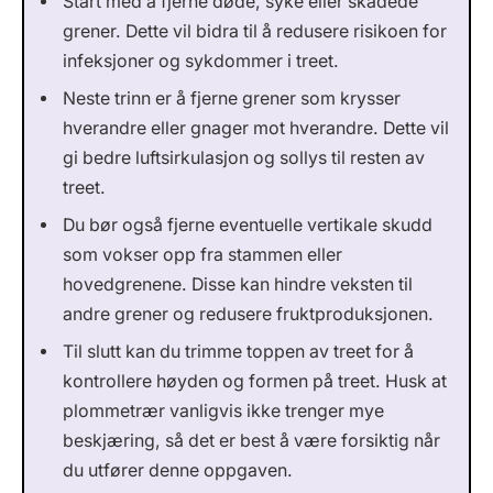
Start med å fjerne døde, syke eller skadede
grener. Dette vil bidra til å redusere risikoen for
infeksjoner og sykdommer i treet.
Neste trinn er å fjerne grener som krysser
hverandre eller gnager mot hverandre. Dette vil
gi bedre luftsirkulasjon og sollys til resten av
treet.
Du bør også fjerne eventuelle vertikale skudd
som vokser opp fra stammen eller
hovedgrenene. Disse kan hindre veksten til
andre grener og redusere fruktproduksjonen.
Til slutt kan du trimme toppen av treet for å
kontrollere høyden og formen på treet. Husk at
plommetrær vanligvis ikke trenger mye
beskjæring, så det er best å være forsiktig når
du utfører denne oppgaven.