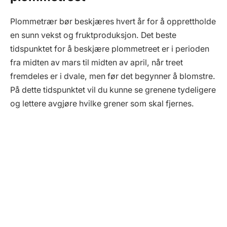
Plommetrær bør beskjæres hvert år for å opprettholde
en sunn vekst og fruktproduksjon. Det beste
tidspunktet for å beskjære plommetreet er i perioden
fra midten av mars til midten av april, når treet
fremdeles er i dvale, men før det begynner å blomstre.
På dette tidspunktet vil du kunne se grenene tydeligere
og lettere avgjøre hvilke grener som skal fjernes.