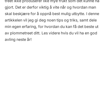
treet ikke produserer like mye frukt som det kunne ha
gjort. Det er derfor viktig å vite når og hvordan man
skal beskjære for å oppnå best mulig utbytte. I denne
artikkelen vil jeg gi deg noen tips og triks, samt dele
min egen erfaring, for hvordan du kan få det beste ut
av plommetreet ditt. Les videre hvis du vil ha en god
avling neste år!