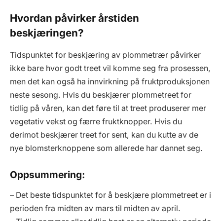
Hvordan påvirker årstiden
beskjæringen?
Tidspunktet for beskjæring av plommetrær påvirker
ikke bare hvor godt treet vil komme seg fra prosessen,
men det kan også ha innvirkning på fruktproduksjonen
neste sesong. Hvis du beskjærer plommetreet for
tidlig på våren, kan det føre til at treet produserer mer
vegetativ vekst og færre fruktknopper. Hvis du
derimot beskjærer treet for sent, kan du kutte av de
nye blomsterknoppene som allerede har dannet seg.
Oppsummering:
– Det beste tidspunktet for å beskjære plommetreet er i
perioden fra midten av mars til midten av april.