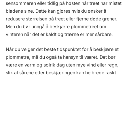
sensommeren eller tidlig på høsten når treet har mistet
bladene sine. Dette kan gjøres hvis du ønsker å
redusere størrelsen på treet eller fjerne døde grener.
Men du bør unngå å beskjære plommetreet om
vinteren når det er kaldt og trærne er mer sårbare.
Når du velger det beste tidspunktet for å beskjære et
plommetre, må du også ta hensyn til været. Det bør
være en varm og solrik dag uten mye vind eller regn,
slik at sårene etter beskjæringen kan helbrede raskt.